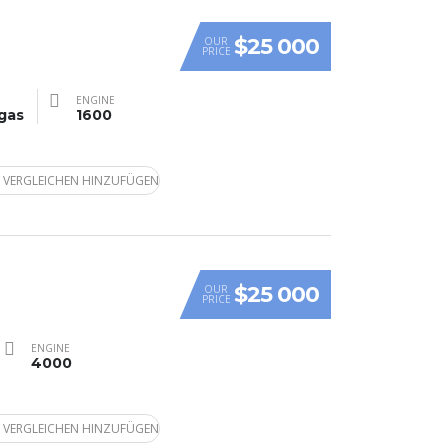
$25 000
OUR
PRICE
ENGINE
gas
1600
 VERGLEICHEN HINZUFÜGEN
$25 000
OUR
PRICE
ENGINE
4000
 VERGLEICHEN HINZUFÜGEN