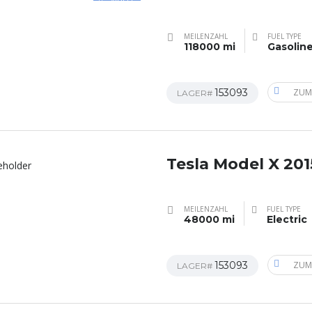
MEILENZAHL
FUEL TYPE
118000 mi
Gasolin
153093
ZUM
LAGER#
Tesla Model X 201
MEILENZAHL
FUEL TYPE
48000 mi
Electric
153093
ZUM
LAGER#