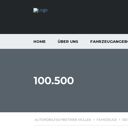
HOME
ÜBER UNS
FAHRZEUGANGEB
100.500
AUTOMOBILFACHBETRIEB MÜLLER
>
FAHRZEUGE
>
100