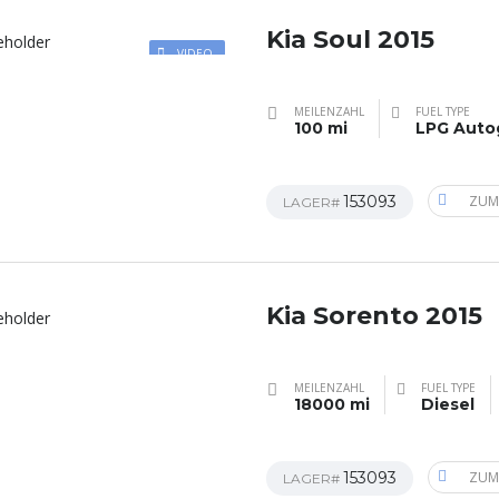
Kia Soul 2015
VIDEO
MEILENZAHL
FUEL TYPE
100 mi
LPG Auto
153093
ZUM
LAGER#
Kia Sorento 2015
MEILENZAHL
FUEL TYPE
18000 mi
Diesel
153093
ZUM
LAGER#