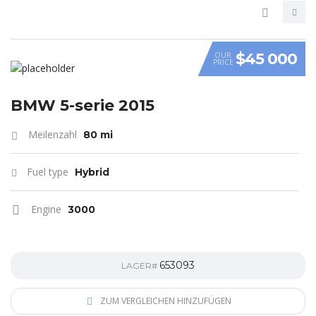
$45 000
OUR
PRICE
VIDEO
BMW 5-serie 2015
Meilenzahl
80 mi
Fuel type
Hybrid
Engine
3000
653093
LAGER#
ZUM VERGLEICHEN HINZUFÜGEN