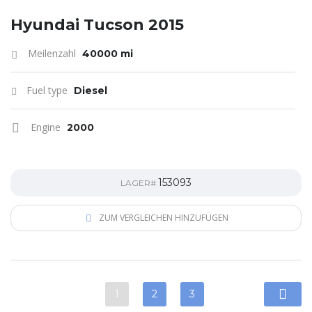
Hyundai Tucson 2015
Meilenzahl
40000 mi
Fuel type
Diesel
Engine
2000
153093
LAGER#
ZUM VERGLEICHEN HINZUFÜGEN
1
2
3