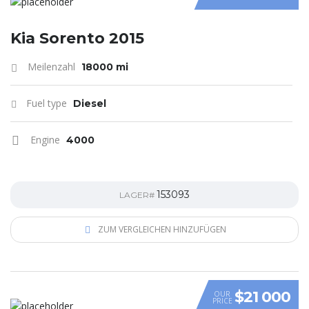
Kia Sorento 2015
Meilenzahl
18000 mi
Fuel type
Diesel
Engine
4000
153093
LAGER#
ZUM VERGLEICHEN HINZUFÜGEN
$21 000
OUR
PRICE