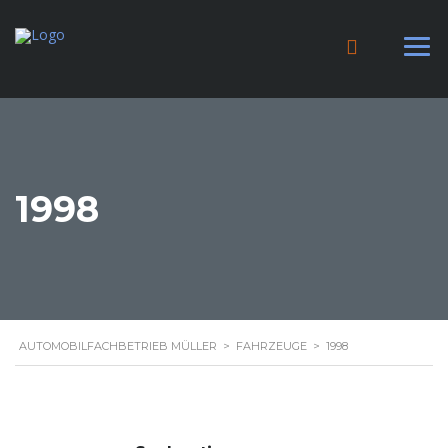
1998
AUTOMOBILFACHBETRIEB MÜLLER
>
FAHRZEUGE
>
1998