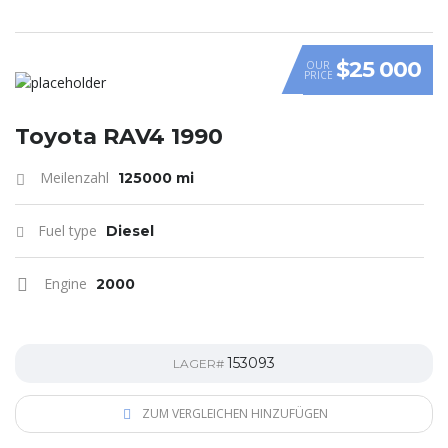
$25 000
OUR
PRICE
Toyota RAV4 1990
Meilenzahl
125000 mi
Fuel type
Diesel
Engine
2000
153093
LAGER#
ZUM VERGLEICHEN HINZUFÜGEN