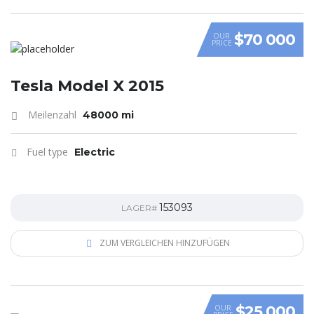
$70 000
OUR
PRICE
Tesla Model X 2015
Meilenzahl
48000 mi
Fuel type
Electric
153093
LAGER#
ZUM VERGLEICHEN HINZUFÜGEN
$25 000
OUR