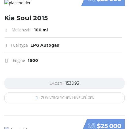
PRICE
VIDEO
Kia Soul 2015
Meilenzahl
100 mi
Fuel type
LPG Autogas
Engine
1600
153093
LAGER#
ZUM VERGLEICHEN HINZUFÜGEN
$25 000
OUR
PRICE