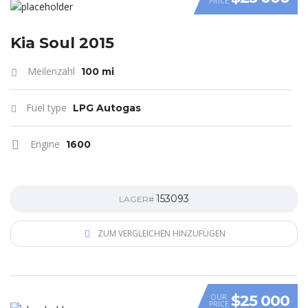
PRICE
VIDEO
Kia Soul 2015
Meilenzahl
100 mi
Fuel type
LPG Autogas
Engine
1600
153093
LAGER#
ZUM VERGLEICHEN HINZUFÜGEN
$25 000
OUR
PRICE