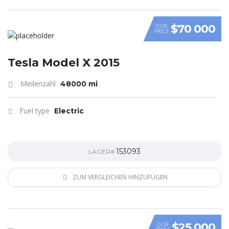
$70 000
OUR
PRICE
Tesla Model X 2015
Meilenzahl
48000 mi
Fuel type
Electric
153093
LAGER#
ZUM VERGLEICHEN HINZUFÜGEN
$25 000
OUR