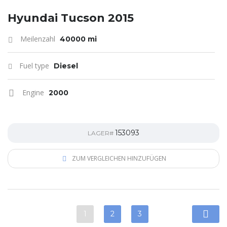
Hyundai Tucson 2015
Meilenzahl
40000 mi
Fuel type
Diesel
Engine
2000
153093
LAGER#
ZUM VERGLEICHEN HINZUFÜGEN
1
2
3