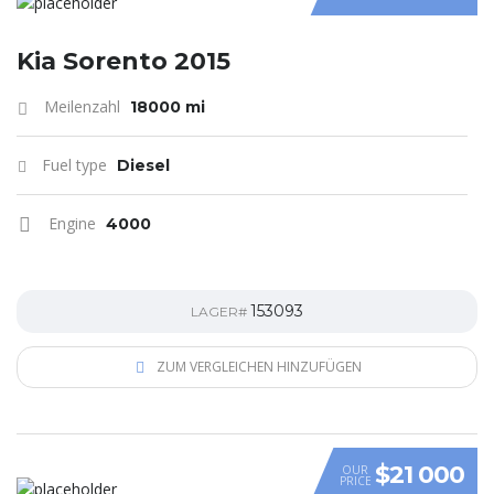
Kia Sorento 2015
Meilenzahl
18000 mi
Fuel type
Diesel
Engine
4000
153093
LAGER#
ZUM VERGLEICHEN HINZUFÜGEN
$21 000
OUR
PRICE