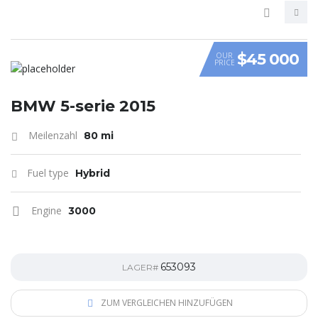
$45 000
OUR
PRICE
VIDEO
BMW 5-serie 2015
Meilenzahl
80 mi
Fuel type
Hybrid
Engine
3000
653093
LAGER#
ZUM VERGLEICHEN HINZUFÜGEN