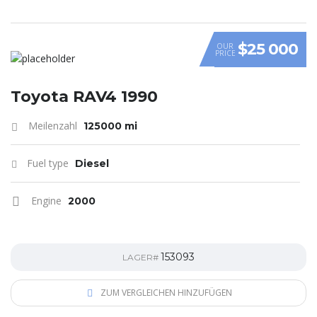
$25 000
OUR
PRICE
Toyota RAV4 1990
Meilenzahl
125000 mi
Fuel type
Diesel
Engine
2000
153093
LAGER#
ZUM VERGLEICHEN HINZUFÜGEN