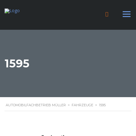
1595
AUTOMOBILFACHBETRIEB MÜLLER
>
FAHRZEUGE
>
1595