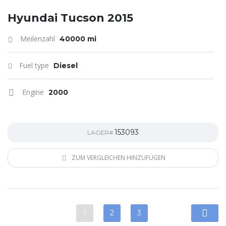
Hyundai Tucson 2015
Meilenzahl
40000 mi
Fuel type
Diesel
Engine
2000
153093
LAGER#
ZUM VERGLEICHEN HINZUFÜGEN
1
2
3