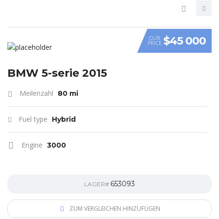
$45 000
OUR
PRICE
VIDEO
BMW 5-serie 2015
Meilenzahl
80 mi
Fuel type
Hybrid
Engine
3000
653093
LAGER#
ZUM VERGLEICHEN HINZUFÜGEN