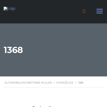
1368
AUTOMOBILFACHBETRIEB MÜLLER
>
FAHRZEUGE
>
1368