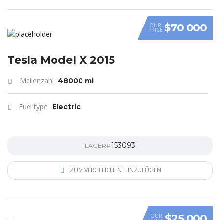
$70 000
OUR
PRICE
Tesla Model X 2015
Meilenzahl
48000 mi
Fuel type
Electric
153093
LAGER#
ZUM VERGLEICHEN HINZUFÜGEN
$25 000
OUR