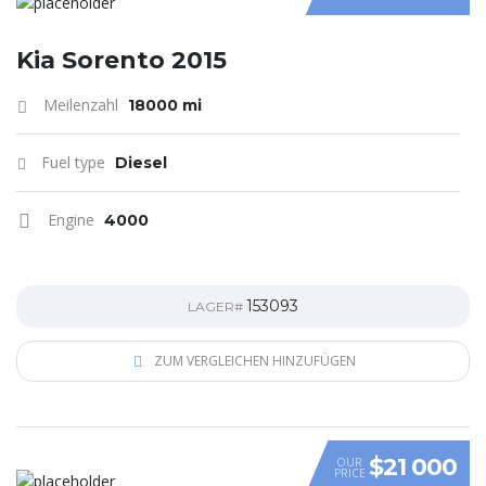
Kia Sorento 2015
Meilenzahl
18000 mi
Fuel type
Diesel
Engine
4000
153093
LAGER#
ZUM VERGLEICHEN HINZUFÜGEN
$21 000
OUR
PRICE