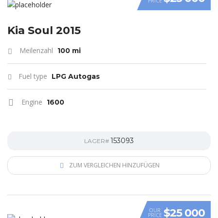
PRICE
VIDEO
Kia Soul 2015
Meilenzahl
100 mi
Fuel type
LPG Autogas
Engine
1600
153093
LAGER#
ZUM VERGLEICHEN HINZUFÜGEN
$25 000
OUR
PRICE