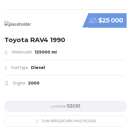
$25 000
OUR
PRICE
Toyota RAV4 1990
Meilenzahl
125000 mi
Fuel type
Diesel
Engine
2000
153093
LAGER#
ZUM VERGLEICHEN HINZUFÜGEN