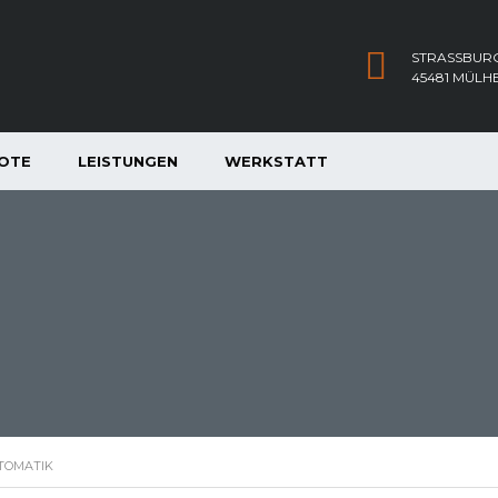
STRASSBURG
45481 MÜLH
OTE
LEISTUNGEN
WERKSTATT
TOMATIK