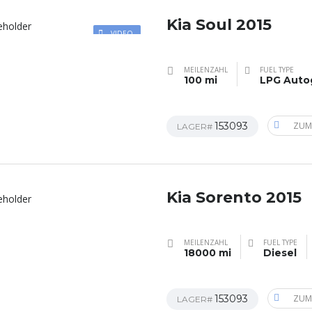
Kia Soul 2015
VIDEO
MEILENZAHL
FUEL TYPE
100 mi
LPG Auto
153093
ZUM
LAGER#
Kia Sorento 2015
MEILENZAHL
FUEL TYPE
18000 mi
Diesel
153093
ZUM
LAGER#