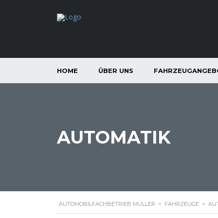
HOME
ÜBER UNS
FAHRZEUGANGEB
AUTOMATIK
AUTOMOBILFACHBETRIEB MÜLLER
>
FAHRZEUGE
>
AU