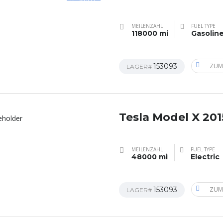
MEILENZAHL
FUEL TYPE
118000 mi
Gasolin
153093
ZUM
LAGER#
Tesla Model X 201
MEILENZAHL
FUEL TYPE
48000 mi
Electric
153093
ZUM
LAGER#