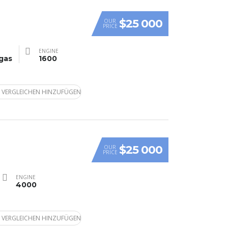
$25 000
OUR
PRICE
ENGINE
gas
1600
 VERGLEICHEN HINZUFÜGEN
$25 000
OUR
PRICE
ENGINE
4000
 VERGLEICHEN HINZUFÜGEN