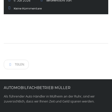
9. Juli 2026
Veröffentlicht von:
Keine Kommentare
TEILEN:
AUTOMOBILFACHBETRIEB MÜLLER
Als führender Auto Händler in Mülheim an der Ruhr, sind wir
zuversichtlich, dass wir Ihnen Zeit und Geld sparen werden.