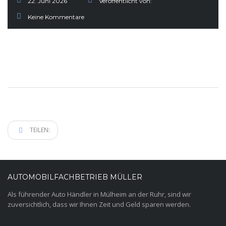
22. Juni 2026
Veröffentlicht von:
Keine Kommentare
TEILEN:
AUTOMOBILFACHBETRIEB MÜLLER
Als führender Auto Händler in Mülheim an der Ruhr, sind wir
zuversichtlich, dass wir Ihnen Zeit und Geld sparen werden.