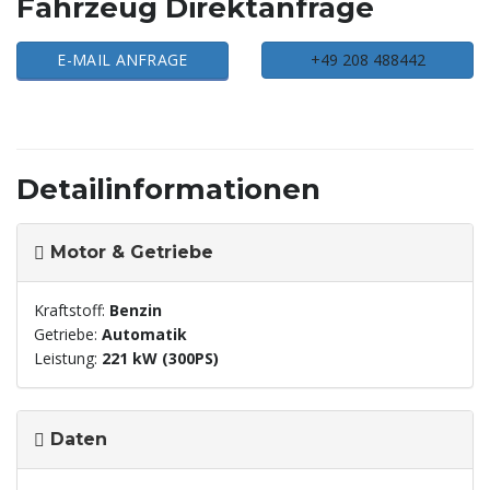
Fahrzeug Direktanfrage
E-MAIL ANFRAGE
+49 208 488442
Detailinformationen
Motor & Getriebe
Kraftstoff:
Benzin
Getriebe:
Automatik
Leistung:
221 kW (300PS)
Daten