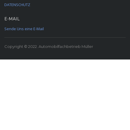
DATENSCHUTZ
E-MAIL
Sende Uns eine E-Mail
Copyright © 2022. Automobilfachbetrieb Müller