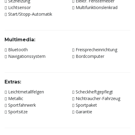
Sitzheizung
Elektr. Fensterheber
Lichtsensor
Multifunktionslenkrad
Start/Stopp-Automatik
Multimedia:
Bluetooth
Freisprecheinrichtung
Navigationssystem
Bordcomputer
Extras:
Leichtmetallfelgen
Scheckheftgepflegt
Metallic
Nichtraucher-Fahrzeug
Sportfahrwerk
Sportpaket
Sportsitze
Garantie