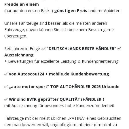
Freude an einem
(nur auf den ersten Blick !)
günstigen Preis
anderer Anbieter !
Unsere Fahrzeuge sind besser ,als die meisten anderen
Fahrzeuge, davon können Sie sich bei einem Besuch gerne
überzeugen.
Seit Jahren in Folge :✅
"DEUTSCHLANDS BESTE HÄNDLER" ✅
Auszeichnung
+ Bewertungen für exzellente Leistung & Kundenorientierung
✅
von Autoscout24 + mobile.de Kundenbewertung
✅
„auto motor sport“ TOP AUTOHÄNDLER 2025 Urkunde
✅
Wir sind BVfK geprüfter QUALITÄTSHÄNDLER ❗️
mit Auszeichnung für besonders hohe Kundenzufriedenheit
Fahrzeuge mit der meist üblichen „PATINA“ eines Gebrauchten
den man loswerden will, ungepflegtem Interieur (um nicht zu