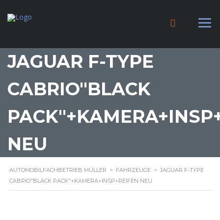
JAGUAR F-TYPE
CABRIO"BLACK
PACK"+KAMERA+INSP
NEU
AUTOMOBILFACHBETRIEB MÜLLER
>
FAHRZEUGE
>
JAGUAR F-TYPE
CABRIO"BLACK PACK"+KAMERA+INSP+REIFEN NEU