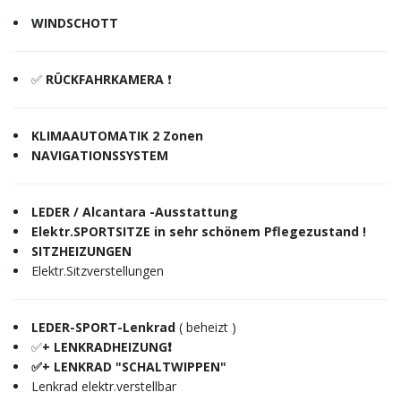
WINDSCHOTT
✅
RÜCKFAHRKAMERA
❗️
KLIMAAUTOMATIK 2 Zonen
NAVIGATIONSSYSTEM
LEDER / Alcantara -Ausstattung
Elektr.SPORTSITZE in sehr schönem Pflegezustand !
SITZHEIZUNGEN
Elektr.Sitzverstellungen
LEDER-SPORT-Lenkrad
( beheizt )
✅
+ LENKRADHEIZUNG❗️
✅+ LENKRAD "SCHALTWIPPEN"
Lenkrad elektr.verstellbar