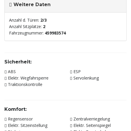
Weitere Daten
Anzahl d. Türen:
2/3
Anzahl Sitzplätze:
2
Fahrzeugnummer:
459983574
Sicherheit:
ABS
ESP
Elektr. Wegfahrsperre
Servolenkung
Traktionskontrolle
Komfort:
Regensensor
Zentralverriegelung
Elektr. Sitzeinstellung
Elektr. Seitenspiegel