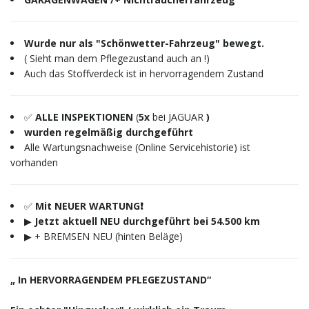
Wurde nur als "Schönwetter-Fahrzeug" bewegt.
( Sieht man dem Pflegezustand auch an !)
Auch das Stoffverdeck ist in hervorragendem Zustand
✅
ALLE INSPEKTIONEN
(
5x
bei JAGUAR
)
wurden regelmäßig durchgeführt
Alle Wartungsnachweise (Online Servicehistorie) ist
vorhanden
✅
Mit NEUER WARTUNG❗️
▶︎
Jetzt aktuell NEU durchgeführt bei 54.500 km
▶︎ + BREMSEN NEU (hinten Beläge)
„ In HERVORRAGENDEM PFLEGEZUSTAND“