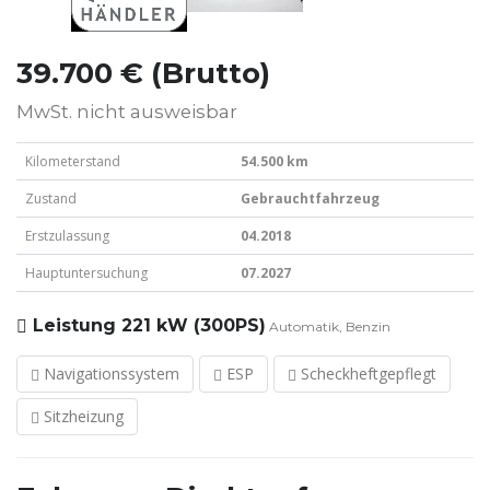
39.700 € (Brutto)
MwSt. nicht ausweisbar
Kilometerstand
54.500 km
Zustand
Gebrauchtfahrzeug
Erstzulassung
04.2018
Hauptuntersuchung
07.2027
Leistung
221 kW (300PS)
Automatik, Benzin
Navigationssystem
ESP
Scheckheftgepflegt
Sitzheizung