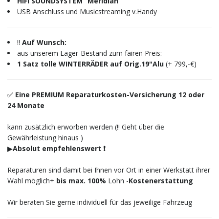
HIFI SOUNDSYSTEM “Meridian”
USB Anschluss und Musicstreaming v.Handy
‼️
Auf Wunsch:
aus unserem Lager-Bestand zum fairen Preis:
1 Satz tolle WINTERRÄDER auf Orig.19"Alu
(+ 799,-€)
✅
Eine PREMIUM Reparaturkosten-Versicherung 12 oder
24 Monate
kann zusätzlich erworben werden (‼️ Geht über die
Gewährleistung hinaus )
▶︎
Absolut empfehlenswert ❗️
Reparaturen sind damit bei Ihnen vor Ort in einer Werkstatt ihrer
Wahl möglich+
bis max. 100%
Lohn -
Kostenerstattung
Wir beraten Sie gerne individuell für das jeweilige Fahrzeug