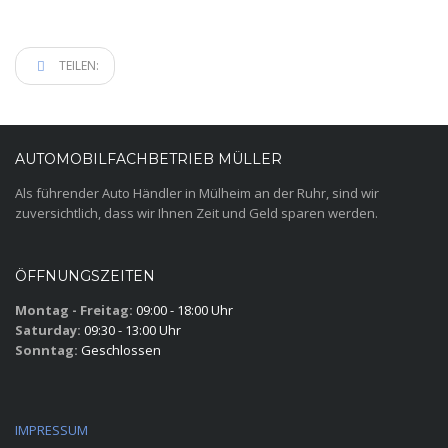
TEILEN:
AUTOMOBILFACHBETRIEB MÜLLER
Als führender Auto Händler in Mülheim an der Ruhr, sind wir
zuversichtlich, dass wir Ihnen Zeit und Geld sparen werden.
ÖFFNUNGSZEITEN
Montag - Freitag:
09:00 - 18:00 Uhr
Saturday:
09:30 - 13:00 Uhr
Sonntag:
Geschlossen
IMPRESSUM