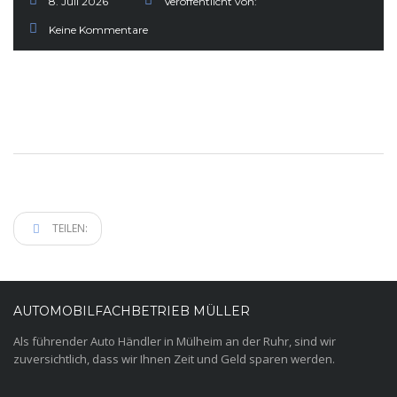
8. Juli 2026
Veröffentlicht von:
Keine Kommentare
TEILEN:
AUTOMOBILFACHBETRIEB MÜLLER
Als führender Auto Händler in Mülheim an der Ruhr, sind wir
zuversichtlich, dass wir Ihnen Zeit und Geld sparen werden.