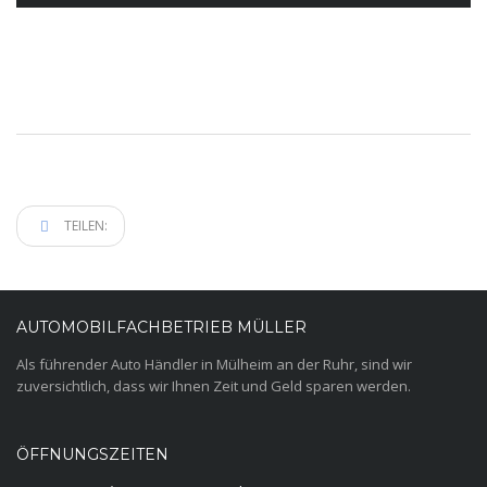
TEILEN:
AUTOMOBILFACHBETRIEB MÜLLER
Als führender Auto Händler in Mülheim an der Ruhr, sind wir
zuversichtlich, dass wir Ihnen Zeit und Geld sparen werden.
ÖFFNUNGSZEITEN