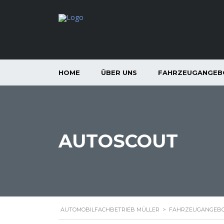
HOME
ÜBER UNS
FAHRZEUGANGEB
AUTOSCOUT
AUTOMOBILFACHBETRIEB MÜLLER
>
FAHRZEUGANGEB