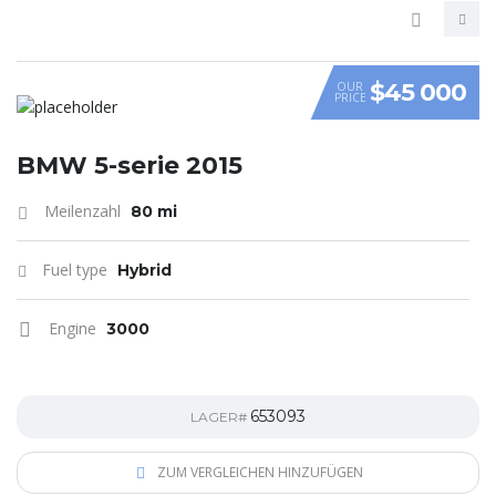
$45 000
OUR
PRICE
VIDEO
BMW 5-serie 2015
Meilenzahl
80 mi
Fuel type
Hybrid
Engine
3000
653093
LAGER#
ZUM VERGLEICHEN HINZUFÜGEN