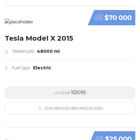
$70 000
OUR
PRICE
Tesla Model X 2015
Meilenzahl
48000 mi
Fuel type
Electric
153093
LAGER#
ZUM VERGLEICHEN HINZUFÜGEN
$25 000
OUR