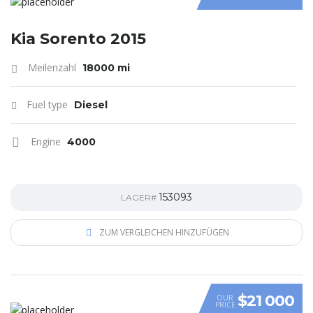
Kia Sorento 2015
Meilenzahl
18000 mi
Fuel type
Diesel
Engine
4000
153093
LAGER#
ZUM VERGLEICHEN HINZUFÜGEN
$21 000
OUR
PRICE