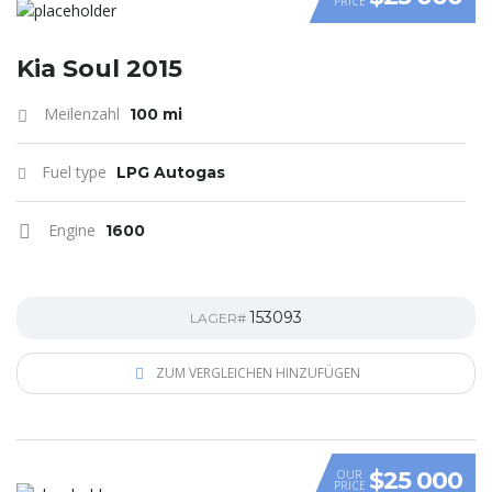
PRICE
VIDEO
Kia Soul 2015
Meilenzahl
100 mi
Fuel type
LPG Autogas
Engine
1600
153093
LAGER#
ZUM VERGLEICHEN HINZUFÜGEN
$25 000
OUR
PRICE