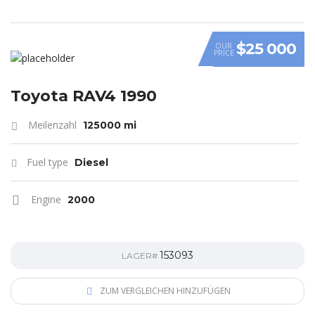
$25 000
OUR
PRICE
Toyota RAV4 1990
Meilenzahl
125000 mi
Fuel type
Diesel
Engine
2000
153093
LAGER#
ZUM VERGLEICHEN HINZUFÜGEN