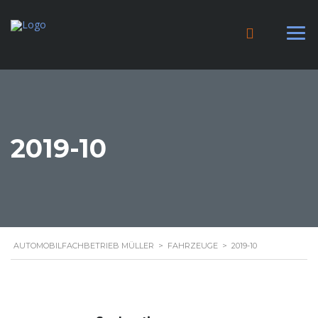
2019-10
AUTOMOBILFACHBETRIEB MÜLLER
>
FAHRZEUGE
>
2019-10