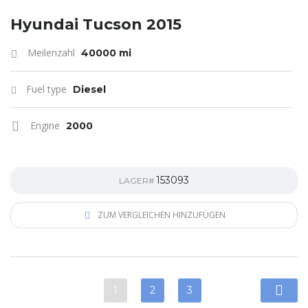
Hyundai Tucson 2015
Meilenzahl
40000 mi
Fuel type
Diesel
Engine
2000
153093
LAGER#
ZUM VERGLEICHEN HINZUFÜGEN
1
2
3