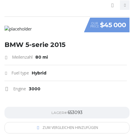
$45 000
OUR
PRICE
VIDEO
BMW 5-serie 2015
Meilenzahl
80 mi
Fuel type
Hybrid
Engine
3000
653093
LAGER#
ZUM VERGLEICHEN HINZUFÜGEN