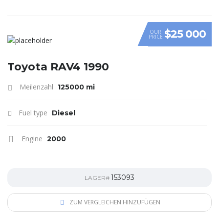
$25 000
OUR
PRICE
Toyota RAV4 1990
Meilenzahl
125000 mi
Fuel type
Diesel
Engine
2000
153093
LAGER#
ZUM VERGLEICHEN HINZUFÜGEN