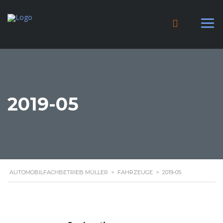
2019-05
AUTOMOBILFACHBETRIEB MÜLLER
>
FAHRZEUGE
>
2019-05