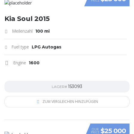
PRICE
VIDEO
Kia Soul 2015
Meilenzahl
100 mi
Fuel type
LPG Autogas
Engine
1600
153093
LAGER#
ZUM VERGLEICHEN HINZUFÜGEN
$25 000
OUR
PRICE