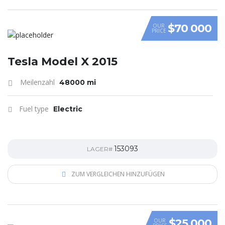
$70 000
OUR
PRICE
Tesla Model X 2015
Meilenzahl
48000 mi
Fuel type
Electric
153093
LAGER#
ZUM VERGLEICHEN HINZUFÜGEN
$25 000
OUR