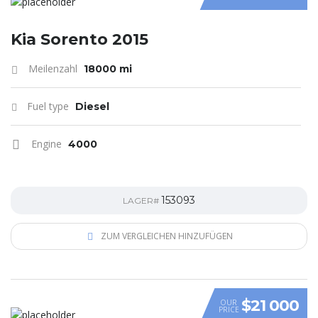
Kia Sorento 2015
Meilenzahl
18000 mi
Fuel type
Diesel
Engine
4000
153093
LAGER#
ZUM VERGLEICHEN HINZUFÜGEN
$21 000
OUR
PRICE