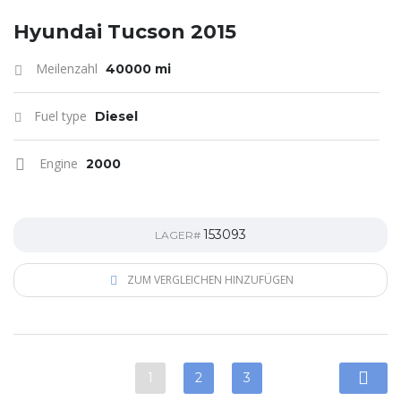
Hyundai Tucson 2015
Meilenzahl
40000 mi
Fuel type
Diesel
Engine
2000
153093
LAGER#
ZUM VERGLEICHEN HINZUFÜGEN
1
2
3