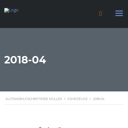
2018-04
AUTOMOBILFACHBETRIEB MÜLLER
>
FAHRZEUGE
>
2018-04