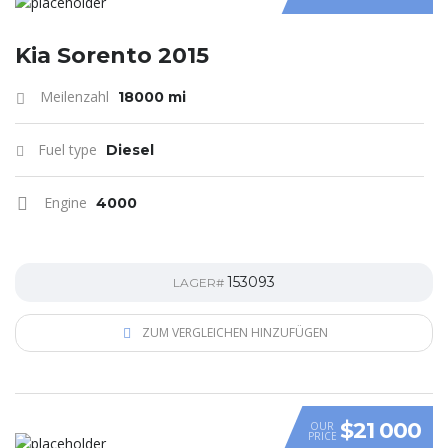
Kia Sorento 2015
Meilenzahl
18000 mi
Fuel type
Diesel
Engine
4000
153093
LAGER#
ZUM VERGLEICHEN HINZUFÜGEN
$21 000
OUR
PRICE