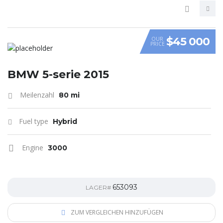
$45 000
OUR
PRICE
VIDEO
BMW 5-serie 2015
Meilenzahl
80 mi
Fuel type
Hybrid
Engine
3000
653093
LAGER#
ZUM VERGLEICHEN HINZUFÜGEN