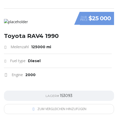
$25 000
OUR
PRICE
Toyota RAV4 1990
Meilenzahl
125000 mi
Fuel type
Diesel
Engine
2000
153093
LAGER#
ZUM VERGLEICHEN HINZUFÜGEN