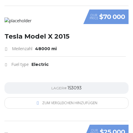
$70 000
OUR
PRICE
Tesla Model X 2015
Meilenzahl
48000 mi
Fuel type
Electric
153093
LAGER#
ZUM VERGLEICHEN HINZUFÜGEN
$25 000
OUR