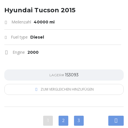
Hyundai Tucson 2015
Meilenzahl
40000 mi
Fuel type
Diesel
Engine
2000
153093
LAGER#
ZUM VERGLEICHEN HINZUFÜGEN
1
2
3