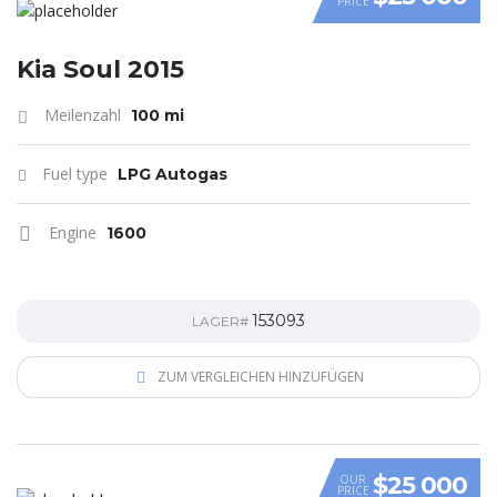
PRICE
VIDEO
Kia Soul 2015
Meilenzahl
100 mi
Fuel type
LPG Autogas
Engine
1600
153093
LAGER#
ZUM VERGLEICHEN HINZUFÜGEN
$25 000
OUR
PRICE