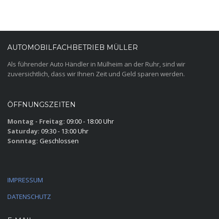
AUTOMOBILFACHBETRIEB MÜLLER
Als führender Auto Händler in Mülheim an der Ruhr, sind wir
zuversichtlich, dass wir Ihnen Zeit und Geld sparen werden.
ÖFFNUNGSZEITEN
Montag - Freitag:
09:00 - 18:00 Uhr
Saturday:
09:30 - 13:00 Uhr
Sonntag:
Geschlossen
IMPRESSUM
DATENSCHUTZ