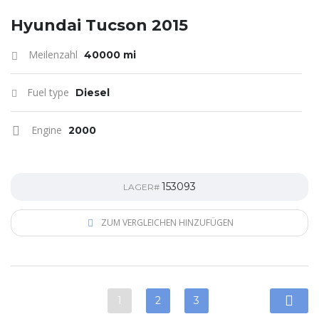
Hyundai Tucson 2015
Meilenzahl
40000 mi
Fuel type
Diesel
Engine
2000
153093
LAGER#
ZUM VERGLEICHEN HINZUFÜGEN
1
2
3