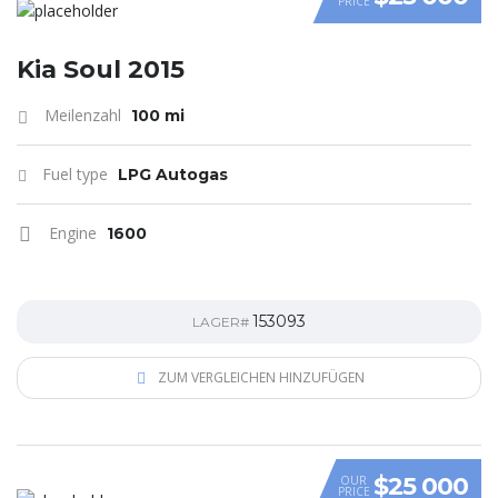
PRICE
VIDEO
Kia Soul 2015
Meilenzahl
100 mi
Fuel type
LPG Autogas
Engine
1600
153093
LAGER#
ZUM VERGLEICHEN HINZUFÜGEN
$25 000
OUR
PRICE