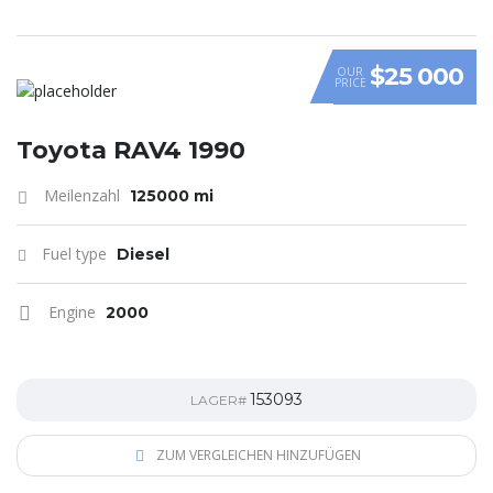
$25 000
OUR
PRICE
Toyota RAV4 1990
Meilenzahl
125000 mi
Fuel type
Diesel
Engine
2000
153093
LAGER#
ZUM VERGLEICHEN HINZUFÜGEN