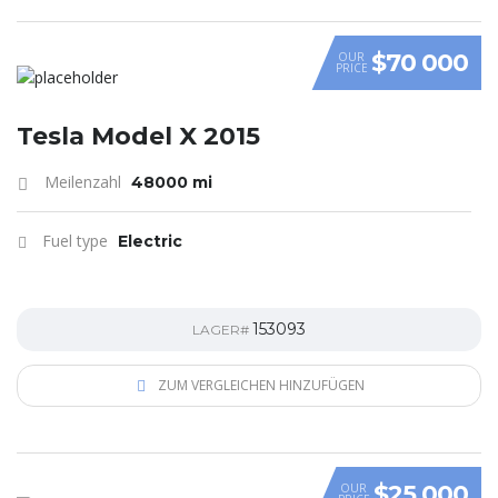
$70 000
OUR
PRICE
Tesla Model X 2015
Meilenzahl
48000 mi
Fuel type
Electric
153093
LAGER#
ZUM VERGLEICHEN HINZUFÜGEN
$25 000
OUR