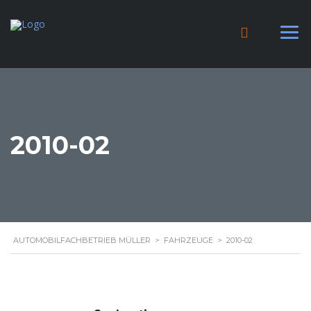
2010-02
AUTOMOBILFACHBETRIEB MÜLLER
>
FAHRZEUGE
>
2010-02