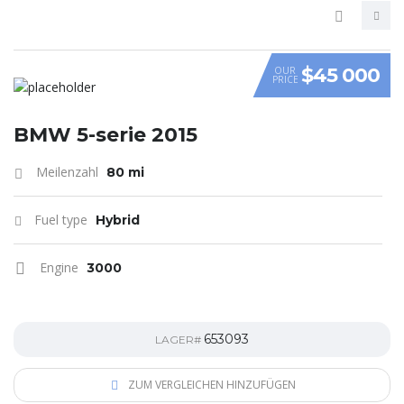
$45 000
OUR
PRICE
VIDEO
BMW 5-serie 2015
Meilenzahl
80 mi
Fuel type
Hybrid
Engine
3000
653093
LAGER#
ZUM VERGLEICHEN HINZUFÜGEN