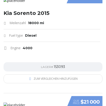
Kia Sorento 2015
Meilenzahl
18000 mi
Fuel type
Diesel
Engine
4000
153093
LAGER#
ZUM VERGLEICHEN HINZUFÜGEN
$21 000
OUR
PRICE