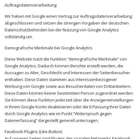
Auftragsdatenverarbeitung
Wir haben mit Google einen Vertrag zur Auftragsdatenverarbeitung
abgeschlossen und setzen die strengen Vorgaben der deutschen
Datenschutzbehörden bei der Nutzung von Google Analytics
vollständig um.
Demografische Merkmale bei Google Analytics
Diese Website nutzt die Funktion “demografische Merkmale” von
Google Analytics. Dadurch können Berichte erstellt werden, die
Aussagen zu Alter, Geschlecht und Interessen der Seitenbesucher
enthalten. Diese Daten stammen aus interessenbezogener
Werbung von Google sowie aus Besucherdaten von Drittanbietern.
Diese Daten können keiner bestimmten Person zugeordnet werden.
Sie können diese Funktion jederzeit über die Anzeigeneinstellungen
in Ihrem Google-Konto deaktivieren oder die Erfassung Ihrer Daten
durch Google Analytics wie im Punkt “Widerspruch gegen
Datenerfassung” dargestellt generell untersagen.
Facebook-Plugins (Like-Button)
Auf unseren Seiten sind Plugins des sozialen Netzwerks Facebook,