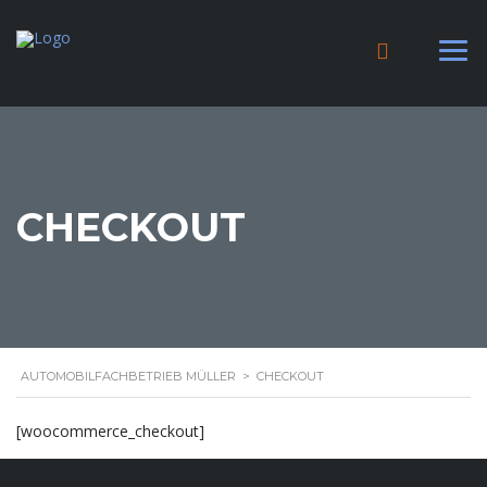
CHECKOUT
AUTOMOBILFACHBETRIEB MÜLLER
>
CHECKOUT
[woocommerce_checkout]