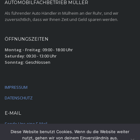
AUTOMOBILFACHBETRIEB MÜLLER
Als führender Auto Händler in Mülheim an der Ruhr, sind wir
zuversichtlich, dass wir Ihnen Zeit und Geld sparen werden.
ÖFFNUNGSZEITEN
Montag - Freitag:
09:00 - 18:00 Uhr
Saturday:
09:30 - 13:00 Uhr
Sonntag:
Geschlossen
IMPRESSUM
DATENSCHUTZ
E-MAIL
Sende Uns eine E-Mail
Diese Website benutzt Cookies. Wenn du die Website weiter
nutzt, gehen wir von deinem Einverständnis aus.