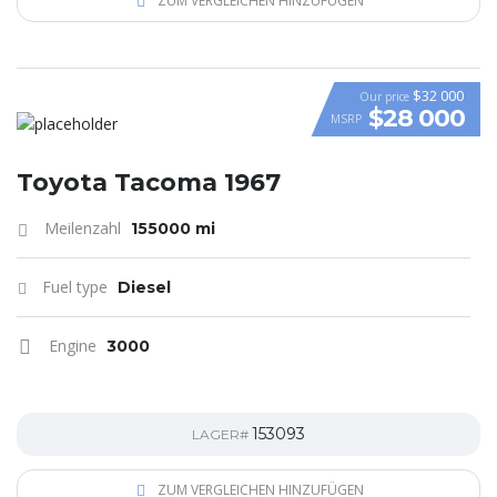
ZUM VERGLEICHEN HINZUFÜGEN
$32 000
Our price
$28 000
MSRP
Toyota Tacoma 1967
Meilenzahl
155000 mi
Fuel type
Diesel
Engine
3000
153093
LAGER#
ZUM VERGLEICHEN HINZUFÜGEN