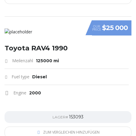
$25 000
OUR
PRICE
Toyota RAV4 1990
Meilenzahl
125000 mi
Fuel type
Diesel
Engine
2000
153093
LAGER#
ZUM VERGLEICHEN HINZUFÜGEN