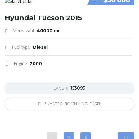
VIDEO
Hyundai Tucson 2015
Meilenzahl
40000 mi
Fuel type
Diesel
Engine
2000
153093
LAGER#
ZUM VERGLEICHEN HINZUFÜGEN
1
2
3