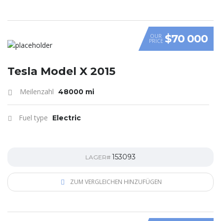
$70 000
OUR
PRICE
Tesla Model X 2015
Meilenzahl
48000 mi
Fuel type
Electric
153093
LAGER#
ZUM VERGLEICHEN HINZUFÜGEN