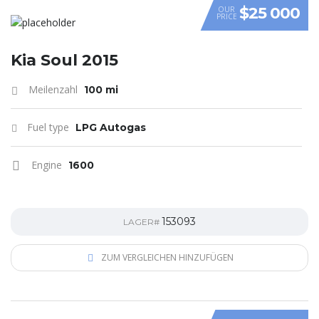
$25 000
OUR
PRICE
VIDEO
Kia Soul 2015
Meilenzahl
100 mi
Fuel type
LPG Autogas
Engine
1600
153093
LAGER#
ZUM VERGLEICHEN HINZUFÜGEN