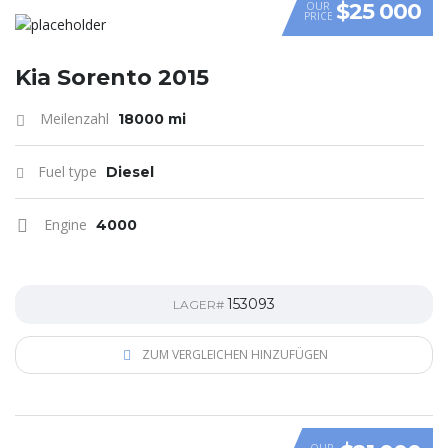
$25 000
OUR
PRICE
Kia Sorento 2015
Meilenzahl
18000 mi
Fuel type
Diesel
Engine
4000
153093
LAGER#
ZUM VERGLEICHEN HINZUFÜGEN
OUR