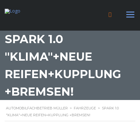
SPARK 1.0
"KLIMA"+NEUE
REIFEN+KUPPLUNG
+BREMSEN!
AUTOMOBILFACHBETRIEB MÜLLER
>
FAHRZEUGE
>
SPARK 1.0
"KLIMA"+NEUE REIFEN+KUPPLUNG +BREMSEN!