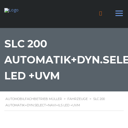
SLC 200
AUTOMATIK+DYN.SELE
LED +UVM
AUTOMOBILFACHBETRIEB MÜLLER
>
FAHRZEUGE
>
SLC 200
AUTOMATIK+DYN.SELECT+NAVI+ILS LED +UVM