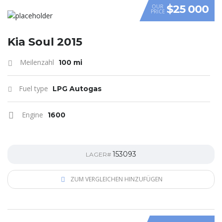
$25 000
OUR
PRICE
VIDEO
Kia Soul 2015
Meilenzahl
100 mi
Fuel type
LPG Autogas
Engine
1600
153093
LAGER#
ZUM VERGLEICHEN HINZUFÜGEN