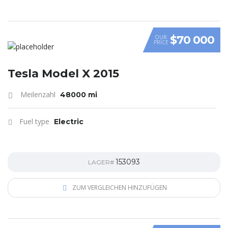
$70 000
OUR
PRICE
Tesla Model X 2015
Meilenzahl
48000 mi
Fuel type
Electric
153093
LAGER#
ZUM VERGLEICHEN HINZUFÜGEN