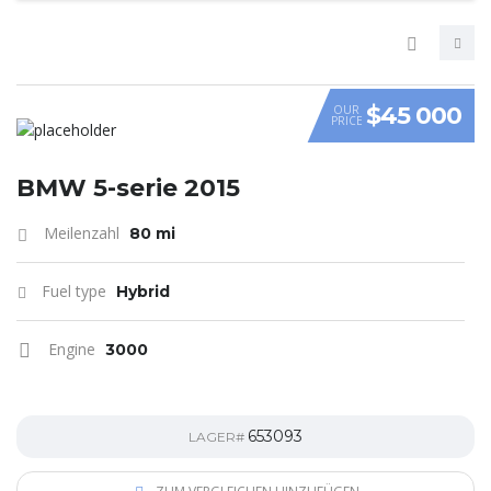
$45 000
OUR
PRICE
VIDEO
BMW 5-serie 2015
Meilenzahl
80 mi
Fuel type
Hybrid
Engine
3000
653093
LAGER#