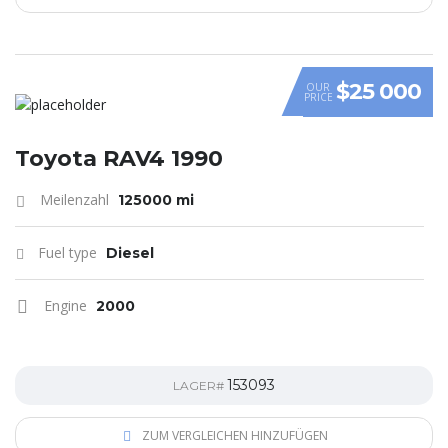
$25 000
OUR
PRICE
Toyota RAV4 1990
Meilenzahl
125000 mi
Fuel type
Diesel
Engine
2000
153093
LAGER#
ZUM VERGLEICHEN HINZUFÜGEN