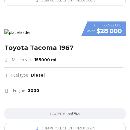
ZUM VERGLEICHEN HINZUFÜGEN
$32 000
Our price
$28 000
MSRP
Toyota Tacoma 1967
Meilenzahl
155000 mi
Fuel type
Diesel
Engine
3000
153093
LAGER#
ZUM VERGLEICHEN HINZUFÜGEN