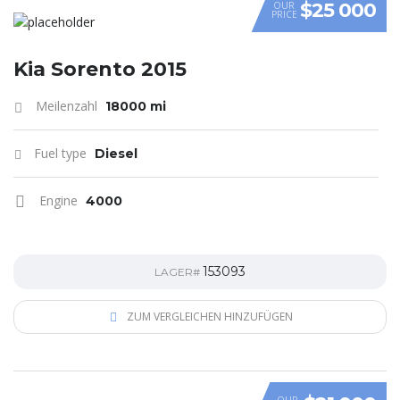
$25 000
OUR
PRICE
Kia Sorento 2015
Meilenzahl
18000 mi
Fuel type
Diesel
Engine
4000
153093
LAGER#
ZUM VERGLEICHEN HINZUFÜGEN
OUR