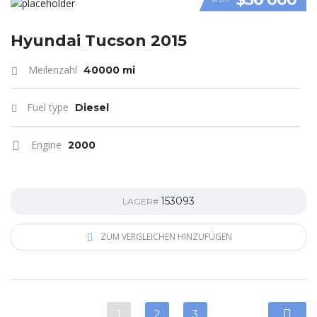
VIDEO
Hyundai Tucson 2015
Meilenzahl
40000 mi
Fuel type
Diesel
Engine
2000
153093
LAGER#
ZUM VERGLEICHEN HINZUFÜGEN
1
2
3