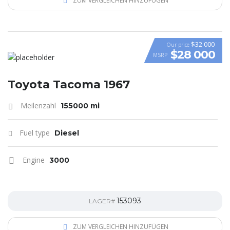
ZUM VERGLEICHEN HINZUFÜGEN
$32 000
Our price
$28 000
MSRP
Toyota Tacoma 1967
Meilenzahl
155000 mi
Fuel type
Diesel
Engine
3000
153093
LAGER#
ZUM VERGLEICHEN HINZUFÜGEN