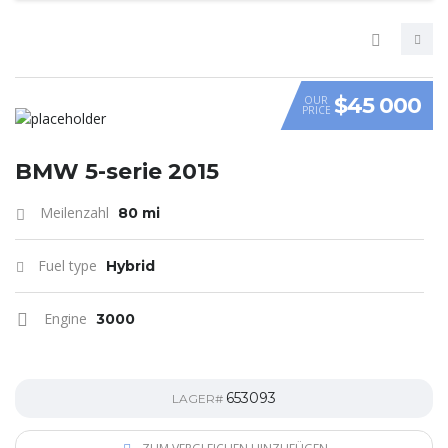
$45 000
OUR
PRICE
VIDEO
BMW 5-serie 2015
Meilenzahl
80 mi
Fuel type
Hybrid
Engine
3000
653093
LAGER#