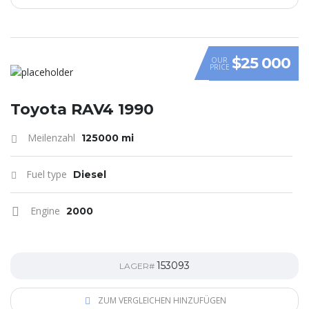
$25 000
OUR
PRICE
Toyota RAV4 1990
Meilenzahl
125000 mi
Fuel type
Diesel
Engine
2000
153093
LAGER#
ZUM VERGLEICHEN HINZUFÜGEN