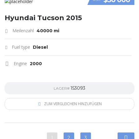
VIDEO
Hyundai Tucson 2015
Meilenzahl
40000 mi
Fuel type
Diesel
Engine
2000
153093
LAGER#
ZUM VERGLEICHEN HINZUFÜGEN
1
2
3