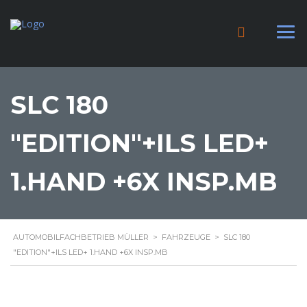
SLC 180
"EDITION"+ILS LED+
1.HAND +6X INSP.MB
AUTOMOBILFACHBETRIEB MÜLLER
>
FAHRZEUGE
>
SLC 180
"EDITION"+ILS LED+ 1.HAND +6X INSP.MB