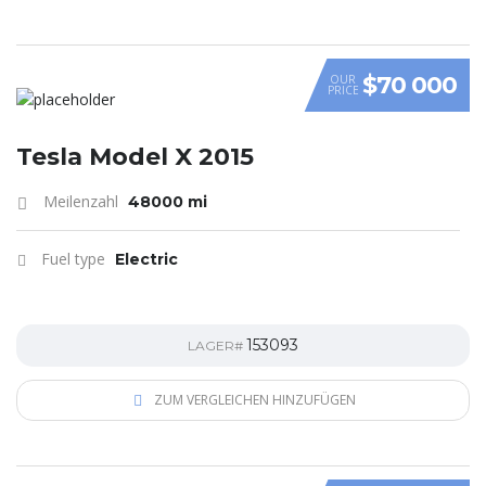
$70 000
OUR
PRICE
Tesla Model X 2015
Meilenzahl
48000 mi
Fuel type
Electric
153093
LAGER#
ZUM VERGLEICHEN HINZUFÜGEN