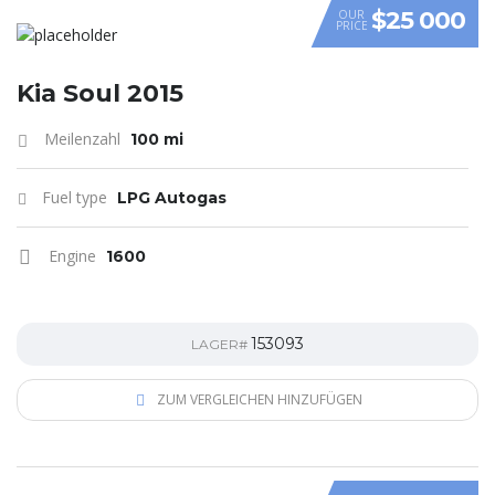
$25 000
OUR
PRICE
VIDEO
Kia Soul 2015
Meilenzahl
100 mi
Fuel type
LPG Autogas
Engine
1600
153093
LAGER#
ZUM VERGLEICHEN HINZUFÜGEN