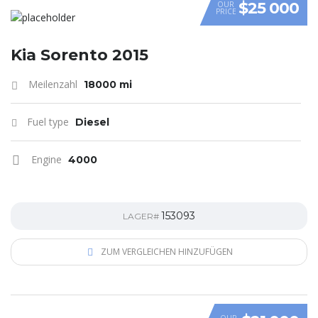
$25 000
OUR
PRICE
Kia Sorento 2015
Meilenzahl
18000 mi
Fuel type
Diesel
Engine
4000
153093
LAGER#
ZUM VERGLEICHEN HINZUFÜGEN
OUR