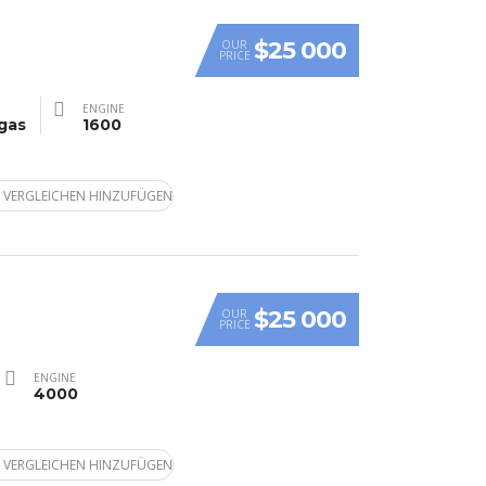
$25 000
OUR
PRICE
ENGINE
gas
1600
 VERGLEICHEN HINZUFÜGEN
$25 000
OUR
PRICE
ENGINE
4000
 VERGLEICHEN HINZUFÜGEN