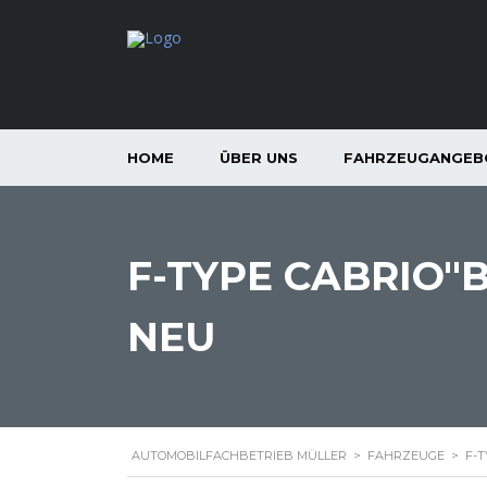
HOME
ÜBER UNS
FAHRZEUGANGEB
F-TYPE CABRIO"
NEU
AUTOMOBILFACHBETRIEB MÜLLER
>
FAHRZEUGE
>
F-