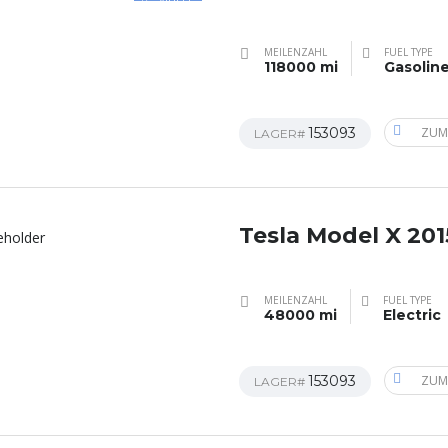
MEILENZAHL
FUEL TYPE
118000 mi
Gasolin
153093
ZUM
LAGER#
Tesla Model X 201
MEILENZAHL
FUEL TYPE
48000 mi
Electric
153093
ZUM
LAGER#