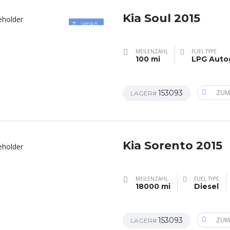
Kia Soul 2015
VIDEO
MEILENZAHL
FUEL TYPE
100 mi
LPG Auto
153093
ZUM
LAGER#
Kia Sorento 2015
MEILENZAHL
FUEL TYPE
18000 mi
Diesel
153093
ZUM
LAGER#