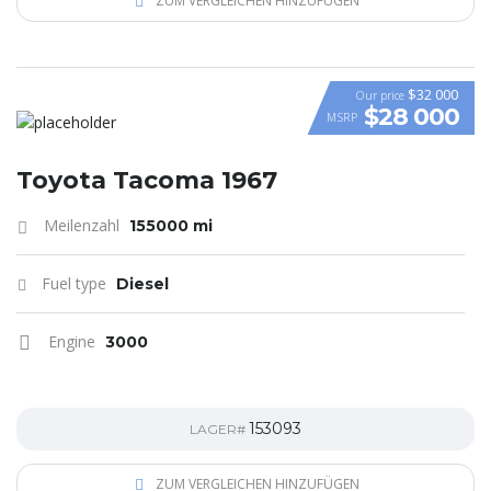
ZUM VERGLEICHEN HINZUFÜGEN
$32 000
Our price
$28 000
MSRP
Toyota Tacoma 1967
Meilenzahl
155000 mi
Fuel type
Diesel
Engine
3000
153093
LAGER#
ZUM VERGLEICHEN HINZUFÜGEN