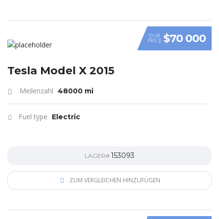
$70 000
OUR
PRICE
Tesla Model X 2015
Meilenzahl
48000 mi
Fuel type
Electric
153093
LAGER#
ZUM VERGLEICHEN HINZUFÜGEN