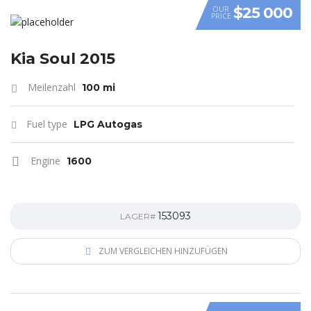
$25 000
OUR
PRICE
VIDEO
Kia Soul 2015
Meilenzahl
100 mi
Fuel type
LPG Autogas
Engine
1600
153093
LAGER#
ZUM VERGLEICHEN HINZUFÜGEN