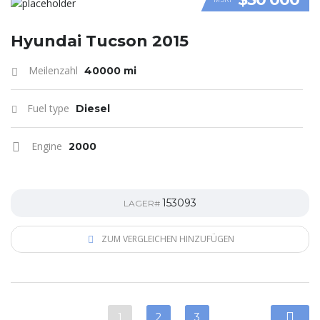
VIDEO
Hyundai Tucson 2015
Meilenzahl
40000 mi
Fuel type
Diesel
Engine
2000
153093
LAGER#
ZUM VERGLEICHEN HINZUFÜGEN
1
2
3