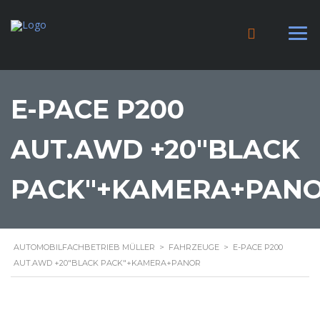
E-PACE P200
AUT.AWD +20"BLACK
PACK"+KAMERA+PAN
AUTOMOBILFACHBETRIEB MÜLLER
>
FAHRZEUGE
>
E-PACE P200
AUT.AWD +20"BLACK PACK"+KAMERA+PANOR