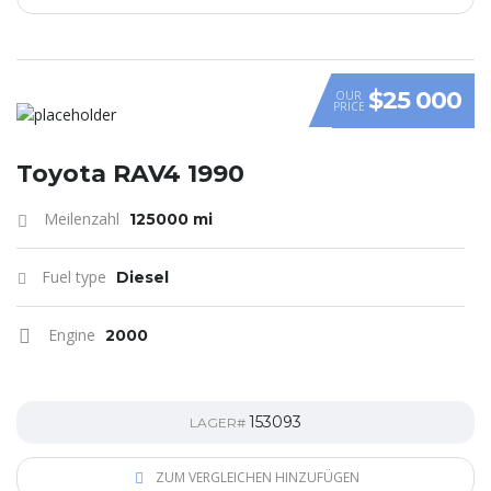
$25 000
OUR
PRICE
Toyota RAV4 1990
Meilenzahl
125000 mi
Fuel type
Diesel
Engine
2000
153093
LAGER#
ZUM VERGLEICHEN HINZUFÜGEN