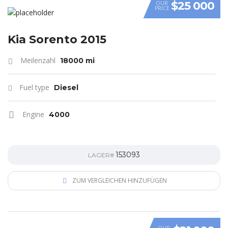
$25 000
OUR
PRICE
Kia Sorento 2015
Meilenzahl
18000 mi
Fuel type
Diesel
Engine
4000
153093
LAGER#
ZUM VERGLEICHEN HINZUFÜGEN
OUR