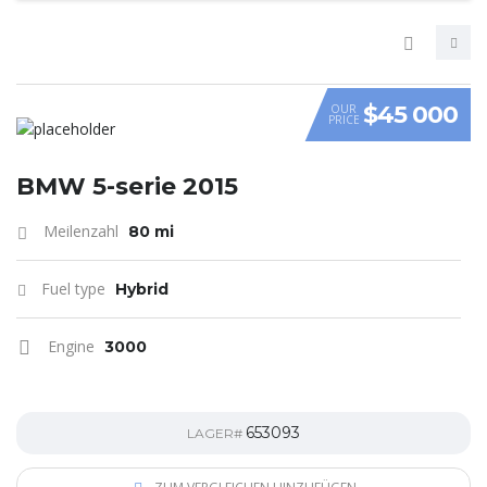
$45 000
OUR
PRICE
VIDEO
BMW 5-serie 2015
Meilenzahl
80 mi
Fuel type
Hybrid
Engine
3000
653093
LAGER#