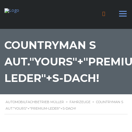
COUNTRYMAN S
AUT."YOURS"+"PREMI
LEDER"+S-DACH!
AUTOMOBILFACHBETRIEB MÜLLER
>
FAHRZEUGE
>
COUNTRYMAN S
AUT."YOURS"+"PREMIUM-LEDER"+S-DACH!