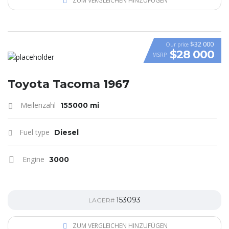
ZUM VERGLEICHEN HINZUFÜGEN
$32 000
Our price
$28 000
MSRP
Toyota Tacoma 1967
Meilenzahl
155000 mi
Fuel type
Diesel
Engine
3000
153093
LAGER#
ZUM VERGLEICHEN HINZUFÜGEN