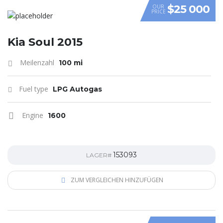
$25 000
OUR
PRICE
VIDEO
Kia Soul 2015
Meilenzahl
100 mi
Fuel type
LPG Autogas
Engine
1600
153093
LAGER#
ZUM VERGLEICHEN HINZUFÜGEN