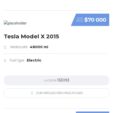
$70 000
OUR
PRICE
Tesla Model X 2015
Meilenzahl
48000 mi
Fuel type
Electric
153093
LAGER#
ZUM VERGLEICHEN HINZUFÜGEN