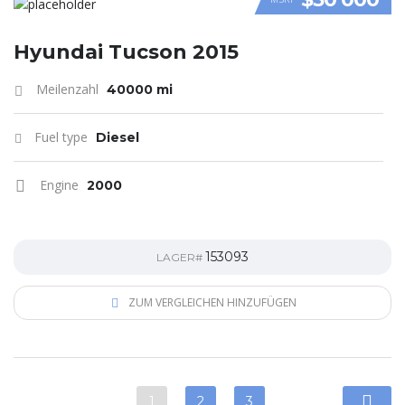
VIDEO
Hyundai Tucson 2015
Meilenzahl
40000 mi
Fuel type
Diesel
Engine
2000
153093
LAGER#
ZUM VERGLEICHEN HINZUFÜGEN
1
2
3