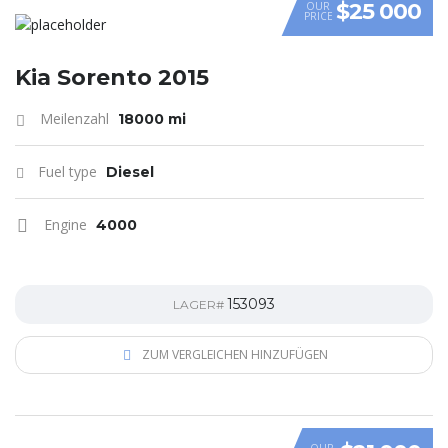
$25 000
OUR
PRICE
Kia Sorento 2015
Meilenzahl
18000 mi
Fuel type
Diesel
Engine
4000
153093
LAGER#
ZUM VERGLEICHEN HINZUFÜGEN
OUR