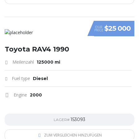
$25 000
OUR
PRICE
Toyota RAV4 1990
Meilenzahl
125000 mi
Fuel type
Diesel
Engine
2000
153093
LAGER#
ZUM VERGLEICHEN HINZUFÜGEN