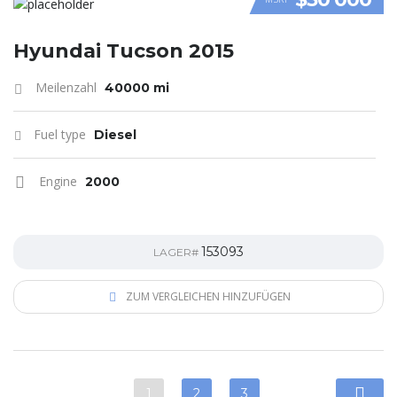
VIDEO
Hyundai Tucson 2015
Meilenzahl
40000 mi
Fuel type
Diesel
Engine
2000
153093
LAGER#
ZUM VERGLEICHEN HINZUFÜGEN
1
2
3