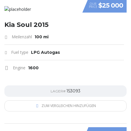
$25 000
OUR
PRICE
VIDEO
Kia Soul 2015
Meilenzahl
100 mi
Fuel type
LPG Autogas
Engine
1600
153093
LAGER#
ZUM VERGLEICHEN HINZUFÜGEN