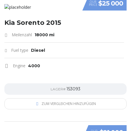
$25 000
OUR
PRICE
Kia Sorento 2015
Meilenzahl
18000 mi
Fuel type
Diesel
Engine
4000
153093
LAGER#
ZUM VERGLEICHEN HINZUFÜGEN
OUR