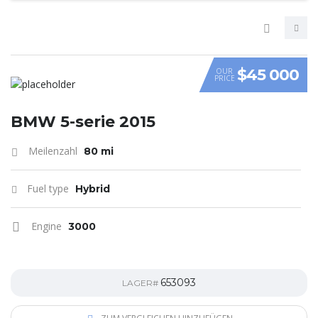
$45 000
OUR
PRICE
VIDEO
BMW 5-serie 2015
Meilenzahl
80 mi
Fuel type
Hybrid
Engine
3000
653093
LAGER#