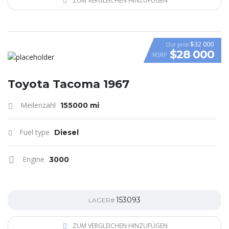
ZUM VERGLEICHEN HINZUFÜGEN
$32 000
Our price
$28 000
MSRP
Toyota Tacoma 1967
Meilenzahl
155000 mi
Fuel type
Diesel
Engine
3000
153093
LAGER#
ZUM VERGLEICHEN HINZUFÜGEN