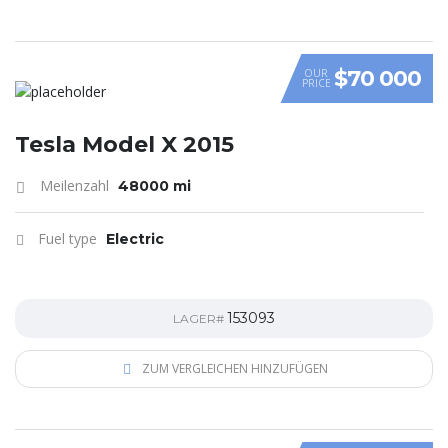
$70 000
OUR
PRICE
Tesla Model X 2015
Meilenzahl
48000 mi
Fuel type
Electric
153093
LAGER#
ZUM VERGLEICHEN HINZUFÜGEN