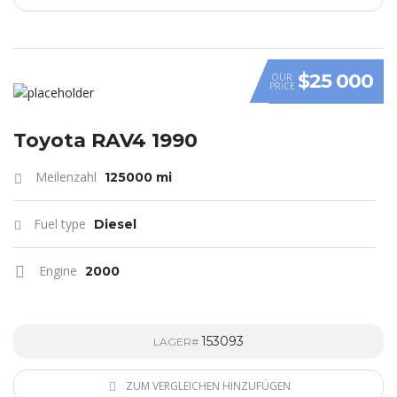
$25 000
OUR
PRICE
Toyota RAV4 1990
Meilenzahl
125000 mi
Fuel type
Diesel
Engine
2000
153093
LAGER#
ZUM VERGLEICHEN HINZUFÜGEN