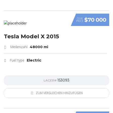
$70 000
OUR
PRICE
Tesla Model X 2015
Meilenzahl
48000 mi
Fuel type
Electric
153093
LAGER#
ZUM VERGLEICHEN HINZUFÜGEN