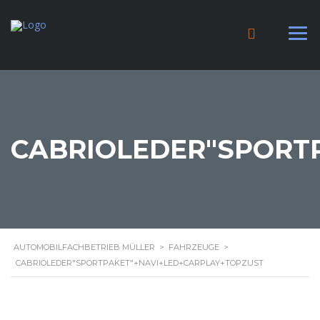
CABRIOLEDER"SPORT
AUTOMOBILFACHBETRIEB MÜLLER
>
FAHRZEUGE
>
CABRIOLEDER"SPORTPAKET"+NAVI+LED+CARPLAY+TOPZUST