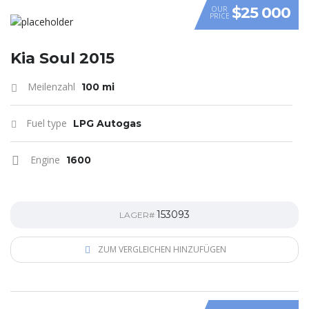
$25 000
OUR
PRICE
VIDEO
Kia Soul 2015
Meilenzahl
100 mi
Fuel type
LPG Autogas
Engine
1600
153093
LAGER#
ZUM VERGLEICHEN HINZUFÜGEN