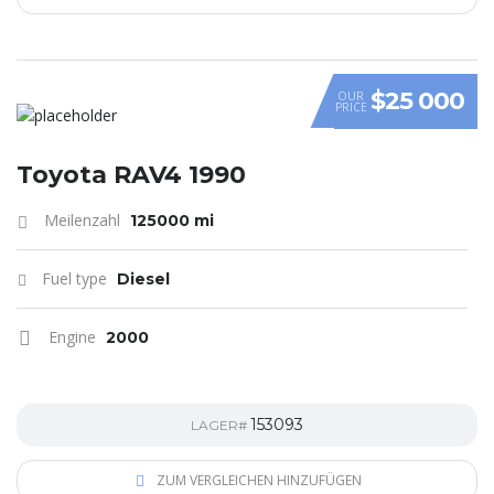
$25 000
OUR
PRICE
Toyota RAV4 1990
Meilenzahl
125000 mi
Fuel type
Diesel
Engine
2000
153093
LAGER#
ZUM VERGLEICHEN HINZUFÜGEN