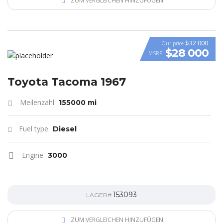
ZUM VERGLEICHEN HINZUFÜGEN
$32 000
Our price
$28 000
MSRP
Toyota Tacoma 1967
Meilenzahl
155000 mi
Fuel type
Diesel
Engine
3000
153093
LAGER#
ZUM VERGLEICHEN HINZUFÜGEN