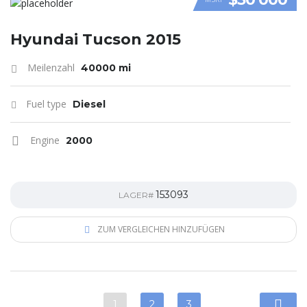
VIDEO
Hyundai Tucson 2015
Meilenzahl
40000 mi
Fuel type
Diesel
Engine
2000
153093
LAGER#
ZUM VERGLEICHEN HINZUFÜGEN
1
2
3