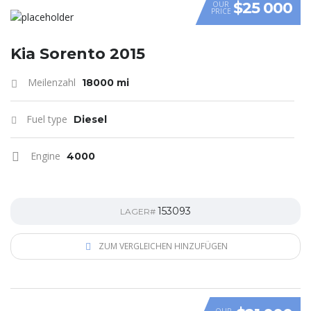
$25 000
OUR
PRICE
Kia Sorento 2015
Meilenzahl
18000 mi
Fuel type
Diesel
Engine
4000
153093
LAGER#
ZUM VERGLEICHEN HINZUFÜGEN
OUR