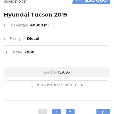
VIDEO
Hyundai Tucson 2015
Meilenzahl
40000 mi
Fuel type
Diesel
Engine
2000
153093
LAGER#
ZUM VERGLEICHEN HINZUFÜGEN
1
2
3