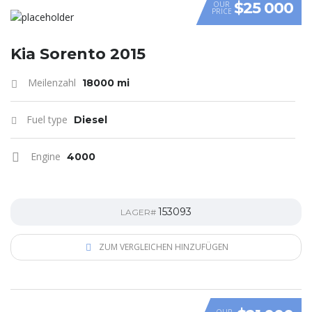
$25 000
OUR
PRICE
Kia Sorento 2015
Meilenzahl
18000 mi
Fuel type
Diesel
Engine
4000
153093
LAGER#
ZUM VERGLEICHEN HINZUFÜGEN
OUR