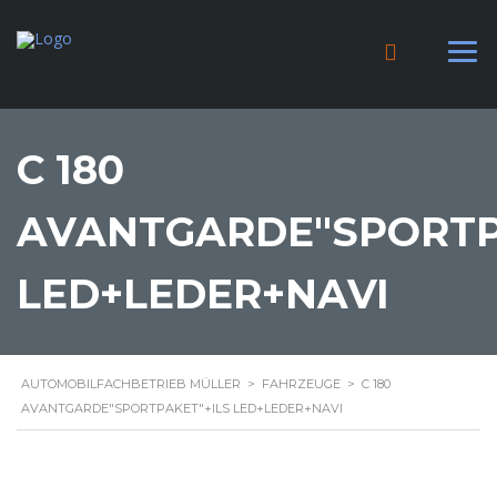
C 180
AVANTGARDE"SPORTP
LED+LEDER+NAVI
AUTOMOBILFACHBETRIEB MÜLLER
>
FAHRZEUGE
>
C 180
AVANTGARDE"SPORTPAKET"+ILS LED+LEDER+NAVI