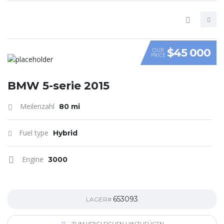
$45 000
OUR
PRICE
VIDEO
BMW 5-serie 2015
Meilenzahl
80 mi
Fuel type
Hybrid
Engine
3000
653093
LAGER#