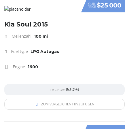
$25 000
OUR
PRICE
VIDEO
Kia Soul 2015
Meilenzahl
100 mi
Fuel type
LPG Autogas
Engine
1600
153093
LAGER#
ZUM VERGLEICHEN HINZUFÜGEN