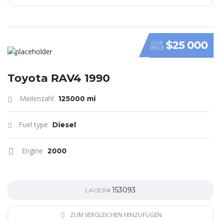
$25 000
OUR
PRICE
Toyota RAV4 1990
Meilenzahl
125000 mi
Fuel type
Diesel
Engine
2000
153093
LAGER#
ZUM VERGLEICHEN HINZUFÜGEN