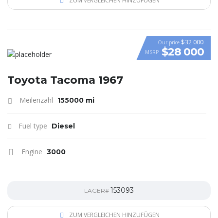
ZUM VERGLEICHEN HINZUFÜGEN
$32 000
Our price
$28 000
MSRP
Toyota Tacoma 1967
Meilenzahl
155000 mi
Fuel type
Diesel
Engine
3000
153093
LAGER#
ZUM VERGLEICHEN HINZUFÜGEN