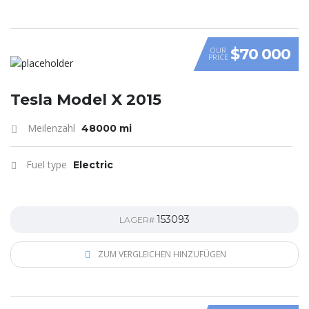
$70 000
OUR
PRICE
Tesla Model X 2015
Meilenzahl
48000 mi
Fuel type
Electric
153093
LAGER#
ZUM VERGLEICHEN HINZUFÜGEN