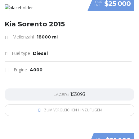
$25 000
OUR
PRICE
Kia Sorento 2015
Meilenzahl
18000 mi
Fuel type
Diesel
Engine
4000
153093
LAGER#
ZUM VERGLEICHEN HINZUFÜGEN
OUR