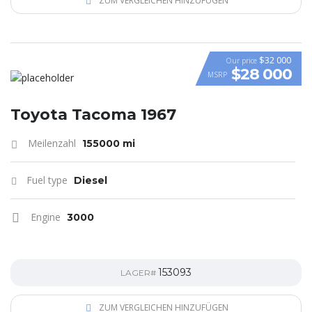
ZUM VERGLEICHEN HINZUFÜGEN
$32 000
Our price
$28 000
MSRP
Toyota Tacoma 1967
Meilenzahl
155000 mi
Fuel type
Diesel
Engine
3000
153093
LAGER#
ZUM VERGLEICHEN HINZUFÜGEN