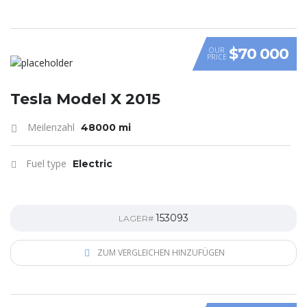
$70 000
OUR
PRICE
Tesla Model X 2015
Meilenzahl
48000 mi
Fuel type
Electric
153093
LAGER#
ZUM VERGLEICHEN HINZUFÜGEN