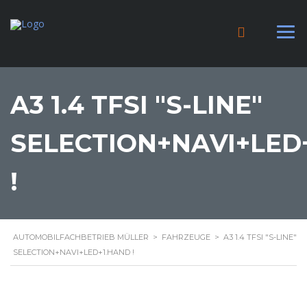
A3 1.4 TFSI "S-LINE"
SELECTION+NAVI+LED
!
AUTOMOBILFACHBETRIEB MÜLLER
>
FAHRZEUGE
>
A3 1.4 TFSI "S-LINE"
SELECTION+NAVI+LED+1.HAND !