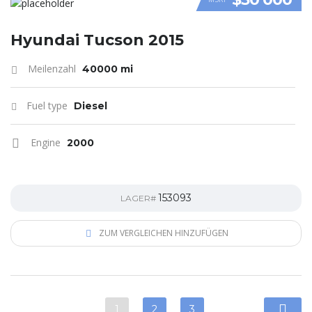
VIDEO
Hyundai Tucson 2015
Meilenzahl
40000 mi
Fuel type
Diesel
Engine
2000
153093
LAGER#
ZUM VERGLEICHEN HINZUFÜGEN
1
2
3