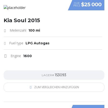
$25 000
OUR
PRICE
VIDEO
Kia Soul 2015
Meilenzahl
100 mi
Fuel type
LPG Autogas
Engine
1600
153093
LAGER#
ZUM VERGLEICHEN HINZUFÜGEN