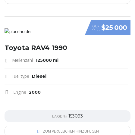
$25 000
OUR
PRICE
Toyota RAV4 1990
Meilenzahl
125000 mi
Fuel type
Diesel
Engine
2000
153093
LAGER#
ZUM VERGLEICHEN HINZUFÜGEN