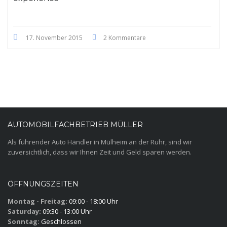
17. November 2015
2 Kommentare
AUTOMOBILFACHBETRIEB MÜLLER
Als führender Auto Händler in Mülheim an der Ruhr, sind wir
zuversichtlich, dass wir Ihnen Zeit und Geld sparen werden.
ÖFFNUNGSZEITEN
Montag - Freitag:
09:00 - 18:00 Uhr
Saturday:
09:30 - 13:00 Uhr
Sonntag:
Geschlossen