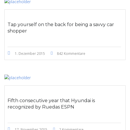
Tap yourself on the back for being a savvy car
shopper
1. Dezember 2015
842 Kommentare
Fifth consecutive year that Hyundai is
recognized by Ruedas ESPN
17. November 2015
2 Kommentare