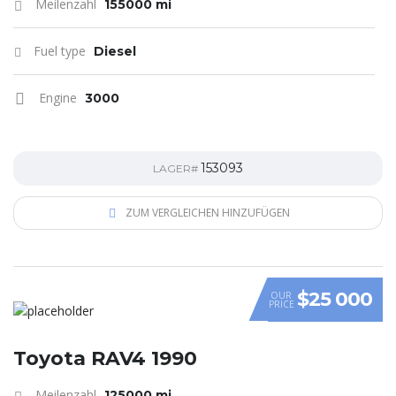
Meilenzahl
155000 mi
Fuel type
Diesel
Engine
3000
153093
LAGER#
ZUM VERGLEICHEN HINZUFÜGEN
$25 000
OUR
PRICE
Toyota RAV4 1990
Meilenzahl
125000 mi