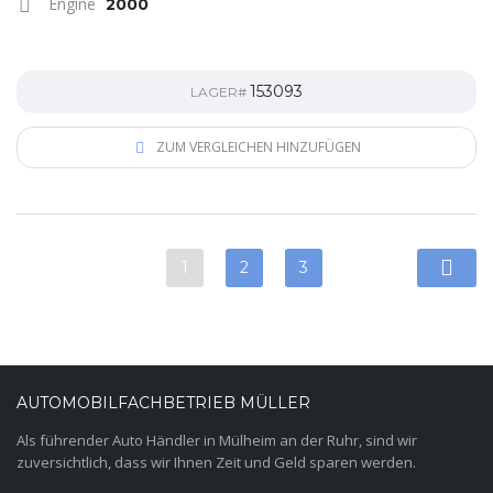
Engine
2000
153093
LAGER#
ZUM VERGLEICHEN HINZUFÜGEN
1
2
3
AUTOMOBILFACHBETRIEB MÜLLER
Als führender Auto Händler in Mülheim an der Ruhr, sind wir
zuversichtlich, dass wir Ihnen Zeit und Geld sparen werden.