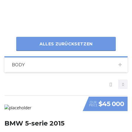
ALLES ZURÜCKSETZEN
BODY
$45 000
OUR
PRICE
VIDEO
BMW 5-serie 2015