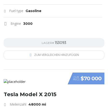
Fuel type
Gasoline
Engine
3000
153093
LAGER#
ZUM VERGLEICHEN HINZUFÜGEN
$70 000
OUR
PRICE
Tesla Model X 2015
Meilenzahl
48000 mi