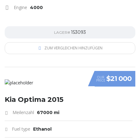
Engine
4000
153093
LAGER#
ZUM VERGLEICHEN HINZUFÜGEN
$21 000
OUR
PRICE
Kia Optima 2015
Meilenzahl
67000 mi
Fuel type
Ethanol