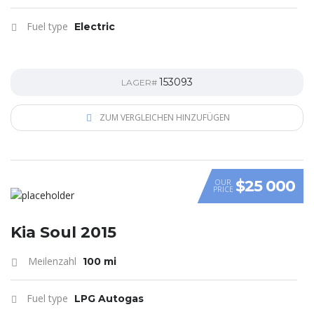
Fuel type
Electric
153093
LAGER#
ZUM VERGLEICHEN HINZUFÜGEN
$25 000
OUR
PRICE
VIDEO
Kia Soul 2015
Meilenzahl
100 mi
Fuel type
LPG Autogas