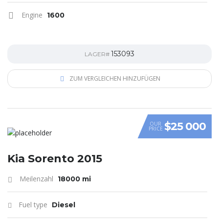
Engine
1600
153093
LAGER#
ZUM VERGLEICHEN HINZUFÜGEN
$25 000
OUR
PRICE
Kia Sorento 2015
Meilenzahl
18000 mi
Fuel type
Diesel