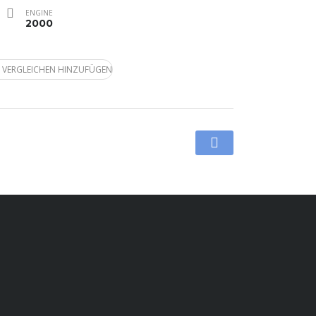
ENGINE
2000
 VERGLEICHEN HINZUFÜGEN