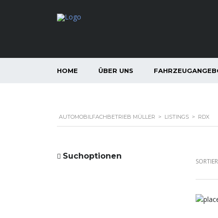
HOME
ÜBER UNS
FAHRZEUGANGEB
AUTOMOBILFACHBETRIEB MÜLLER
>
LISTINGS
>
RDX
Suchoptionen
SORTIE