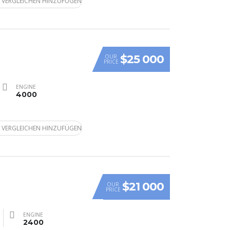
 VERGLEICHEN HINZUFÜGEN
$25 000
OUR
PRICE
ENGINE
4000
 VERGLEICHEN HINZUFÜGEN
$21 000
OUR
PRICE
ENGINE
2400