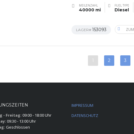
MEILENZAHL
FUEL TYPE
40000 mi
Diesel
153093
ZUM
LAGER#
1
2
3
UNGSZEITEN
IMPRESSUM
 - Freitag:
09:00 - 18:00 Uhr
DATENSCHUTZ
ay:
09:30 - 13:00 Uhr
ag:
Geschlossen