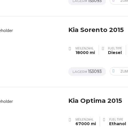
153093
ZUM
LAGER#
Kia Sorento 2015
MEILENZAHL
FUEL TYPE
18000 mi
Diesel
153093
ZUM
LAGER#
Kia Optima 2015
MEILENZAHL
FUEL TYPE
67000 mi
Ethanol