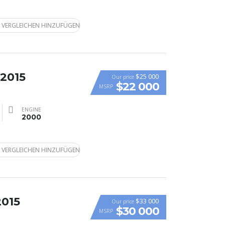
 VERGLEICHEN HINZUFÜGEN
 2015
$25 000
Our price
$22 000
MSRP
ENGINE
2000
 VERGLEICHEN HINZUFÜGEN
2015
$33 000
Our price
$30 000
MSRP