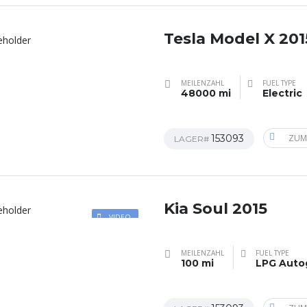
Tesla Model X 201
MEILENZAHL
FUEL TYPE
48000 mi
Electric
153093
ZUM
LAGER#
Kia Soul 2015
VIDEO
MEILENZAHL
FUEL TYPE
100 mi
LPG Auto