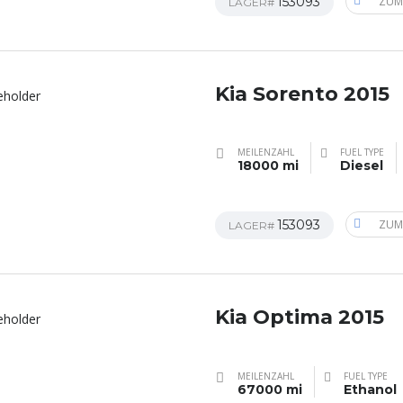
153093
ZUM
LAGER#
Kia Sorento 2015
MEILENZAHL
FUEL TYPE
18000 mi
Diesel
153093
ZUM
LAGER#
Kia Optima 2015
MEILENZAHL
FUEL TYPE
67000 mi
Ethanol