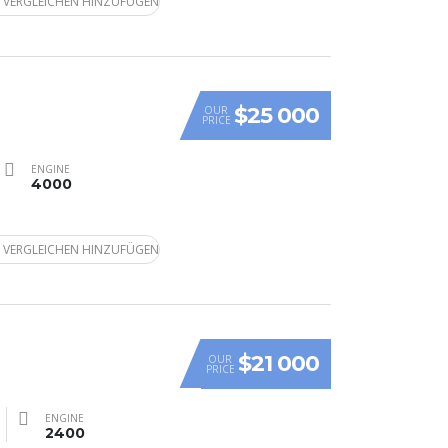
 VERGLEICHEN HINZUFÜGEN
$25 000
OUR
PRICE
ENGINE
4000
 VERGLEICHEN HINZUFÜGEN
$21 000
OUR
PRICE
ENGINE
2400