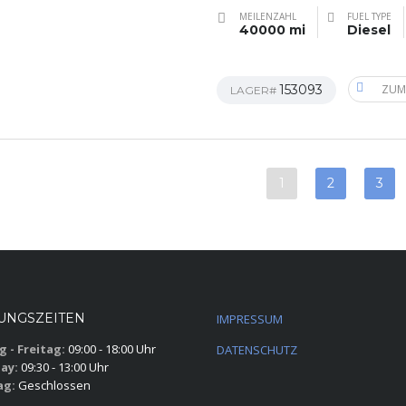
MEILENZAHL
FUEL TYPE
40000 mi
Diesel
153093
ZUM
LAGER#
1
2
3
UNGSZEITEN
IMPRESSUM
 - Freitag:
09:00 - 18:00 Uhr
DATENSCHUTZ
ay:
09:30 - 13:00 Uhr
ag:
Geschlossen