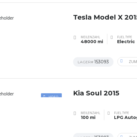
Tesla Model X 201
MEILENZAHL
FUEL TYPE
48000 mi
Electric
153093
ZUM
LAGER#
Kia Soul 2015
VIDEO
MEILENZAHL
FUEL TYPE
100 mi
LPG Auto