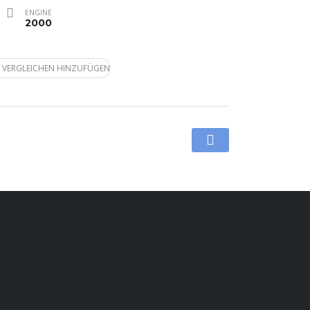
ENGINE
2000
 VERGLEICHEN HINZUFÜGEN