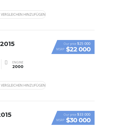
 VERGLEICHEN HINZUFÜGEN
 2015
$25 000
Our price
$22 000
MSRP
ENGINE
2000
 VERGLEICHEN HINZUFÜGEN
2015
$33 000
Our price
$30 000
MSRP