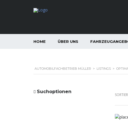
HOME
ÜBER UNS
FAHRZEUGANGEB
AUTOMOBILFACHBETRIEB MÜLLER
>
LISTINGS
>
OPTIM
Suchoptionen
SORTIE