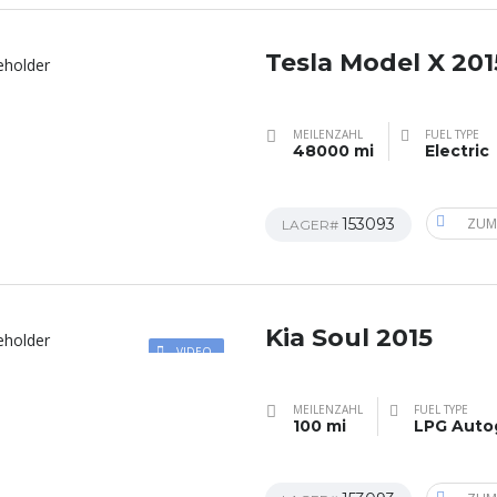
Tesla Model X 201
MEILENZAHL
FUEL TYPE
48000 mi
Electric
153093
ZUM
LAGER#
Kia Soul 2015
VIDEO
MEILENZAHL
FUEL TYPE
100 mi
LPG Auto