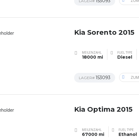
153093
ZUM
LAGER#
Kia Sorento 2015
MEILENZAHL
FUEL TYPE
18000 mi
Diesel
153093
ZUM
LAGER#
Kia Optima 2015
MEILENZAHL
FUEL TYPE
67000 mi
Ethanol