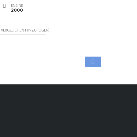
ENGINE
2000
 VERGLEICHEN HINZUFÜGEN