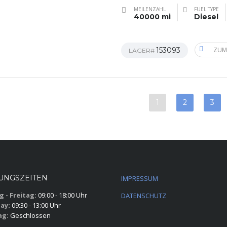
MEILENZAHL
FUEL TYPE
40000 mi
Diesel
153093
ZUM
LAGER#
1
2
3
UNGSZEITEN
IMPRESSUM
 - Freitag:
09:00 - 18:00 Uhr
DATENSCHUTZ
ay:
09:30 - 13:00 Uhr
ag:
Geschlossen