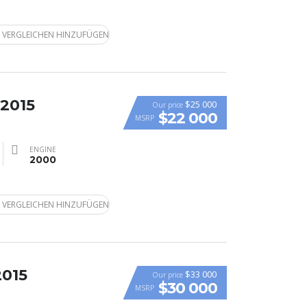
 VERGLEICHEN HINZUFÜGEN
 2015
$25 000
Our price
$22 000
MSRP
ENGINE
2000
 VERGLEICHEN HINZUFÜGEN
2015
$33 000
Our price
$30 000
MSRP