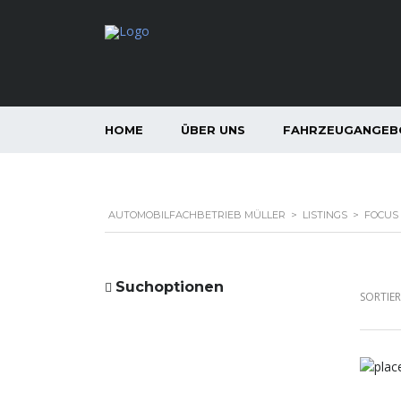
HOME
ÜBER UNS
FAHRZEUGANGEB
AUTOMOBILFACHBETRIEB MÜLLER
>
LISTINGS
>
FOCUS
Suchoptionen
SORTIE