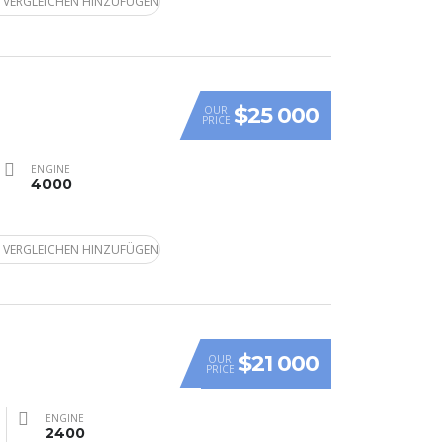
 VERGLEICHEN HINZUFÜGEN
$25 000
OUR
PRICE
ENGINE
4000
 VERGLEICHEN HINZUFÜGEN
$21 000
OUR
PRICE
ENGINE
2400