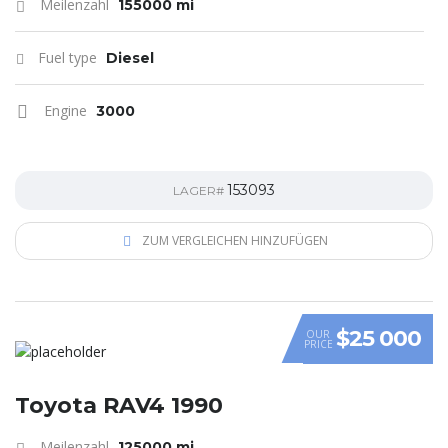
Meilenzahl
155000 mi
Fuel type
Diesel
Engine
3000
153093
LAGER#
ZUM VERGLEICHEN HINZUFÜGEN
$25 000
OUR
PRICE
Toyota RAV4 1990
Meilenzahl
125000 mi