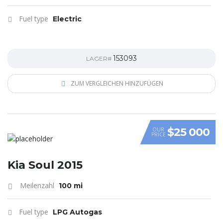
Fuel type
Electric
153093
LAGER#
ZUM VERGLEICHEN HINZUFÜGEN
$25 000
OUR
PRICE
VIDEO
Kia Soul 2015
Meilenzahl
100 mi
Fuel type
LPG Autogas