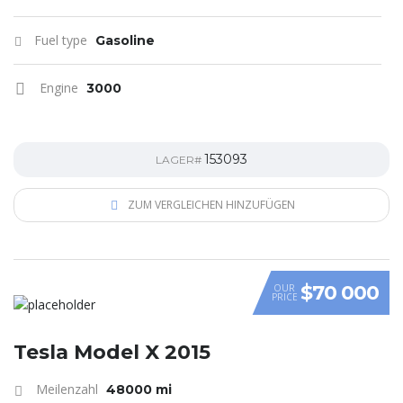
Fuel type
Gasoline
Engine
3000
153093
LAGER#
ZUM VERGLEICHEN HINZUFÜGEN
$70 000
OUR
PRICE
Tesla Model X 2015
Meilenzahl
48000 mi