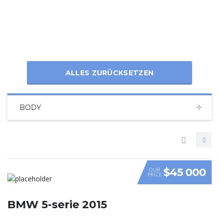
ALLES ZURÜCKSETZEN
BODY
$45 000
OUR
PRICE
VIDEO
BMW 5-serie 2015