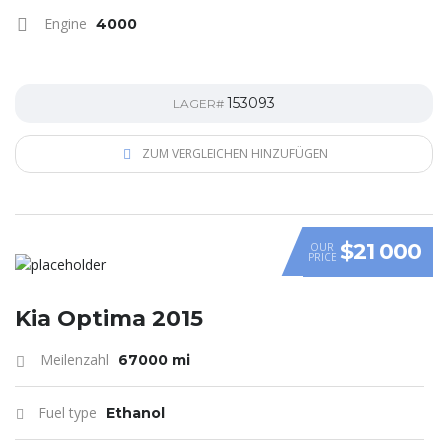
Engine
4000
153093
LAGER#
ZUM VERGLEICHEN HINZUFÜGEN
$21 000
OUR
PRICE
Kia Optima 2015
Meilenzahl
67000 mi
Fuel type
Ethanol