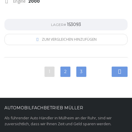
Engine
2000
153093
LAGER#
ZUM VERGLEICHEN HINZUFÜGEN
1
2
3
AUTOMOBILFACHBETRIEB MÜLLER
Als führender Auto Händler in Mülheim an der Ruhr, sind wir
zuversichtlich, dass wir Ihnen Zeit und Geld sparen werden.