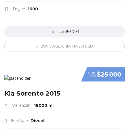
Engine
1600
153093
LAGER#
ZUM VERGLEICHEN HINZUFÜGEN
$25 000
OUR
PRICE
Kia Sorento 2015
Meilenzahl
18000 mi
Fuel type
Diesel