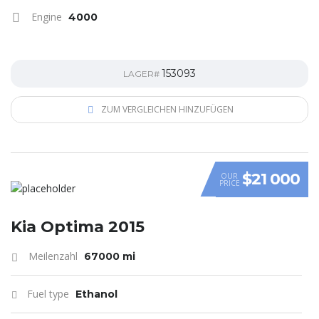
Engine
4000
153093
LAGER#
ZUM VERGLEICHEN HINZUFÜGEN
$21 000
OUR
PRICE
Kia Optima 2015
Meilenzahl
67000 mi
Fuel type
Ethanol