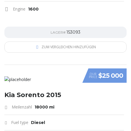
Engine
1600
153093
LAGER#
ZUM VERGLEICHEN HINZUFÜGEN
$25 000
OUR
PRICE
Kia Sorento 2015
Meilenzahl
18000 mi
Fuel type
Diesel