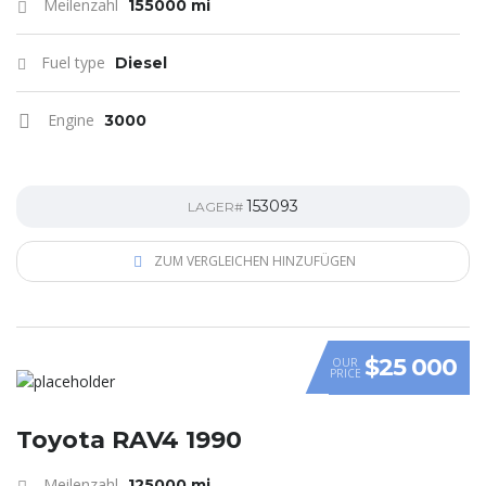
Meilenzahl
155000 mi
Fuel type
Diesel
Engine
3000
153093
LAGER#
ZUM VERGLEICHEN HINZUFÜGEN
$25 000
OUR
PRICE
Toyota RAV4 1990
Meilenzahl
125000 mi