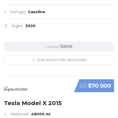
Fuel type
Gasoline
Engine
3000
153093
LAGER#
ZUM VERGLEICHEN HINZUFÜGEN
$70 000
OUR
PRICE
Tesla Model X 2015
Meilenzahl
48000 mi