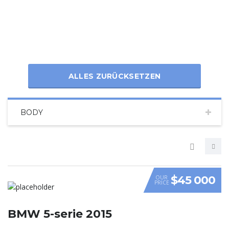
ALLES ZURÜCKSETZEN
BODY
$45 000
OUR
PRICE
VIDEO
BMW 5-serie 2015