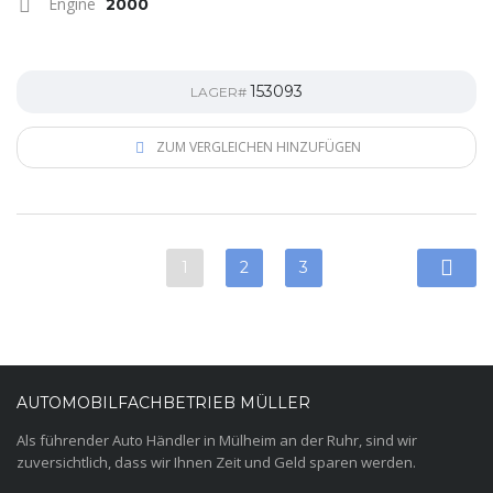
Engine
2000
153093
LAGER#
ZUM VERGLEICHEN HINZUFÜGEN
1
2
3
AUTOMOBILFACHBETRIEB MÜLLER
Als führender Auto Händler in Mülheim an der Ruhr, sind wir
zuversichtlich, dass wir Ihnen Zeit und Geld sparen werden.