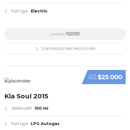
Fuel type
Electric
153093
LAGER#
ZUM VERGLEICHEN HINZUFÜGEN
$25 000
OUR
PRICE
VIDEO
Kia Soul 2015
Meilenzahl
100 mi
Fuel type
LPG Autogas