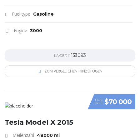
Fuel type
Gasoline
Engine
3000
153093
LAGER#
ZUM VERGLEICHEN HINZUFÜGEN
$70 000
OUR
PRICE
Tesla Model X 2015
Meilenzahl
48000 mi