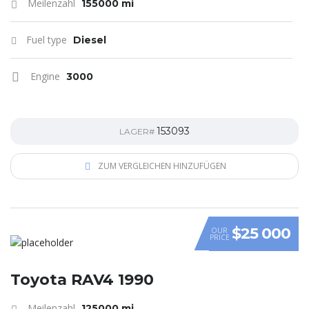
Meilenzahl
155000 mi
Fuel type
Diesel
Engine
3000
153093
LAGER#
ZUM VERGLEICHEN HINZUFÜGEN
$25 000
OUR
PRICE
Toyota RAV4 1990
Meilenzahl
125000 mi