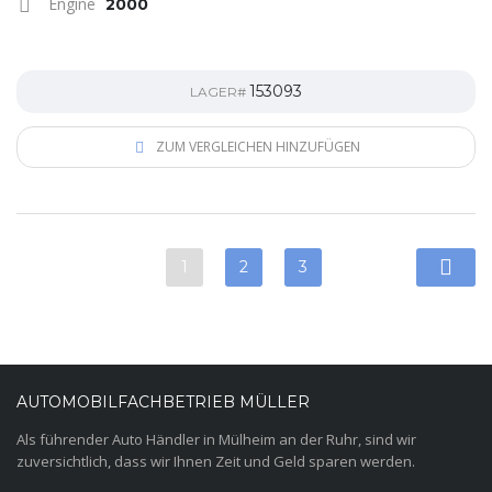
Engine
2000
153093
LAGER#
ZUM VERGLEICHEN HINZUFÜGEN
1
2
3
AUTOMOBILFACHBETRIEB MÜLLER
Als führender Auto Händler in Mülheim an der Ruhr, sind wir
zuversichtlich, dass wir Ihnen Zeit und Geld sparen werden.