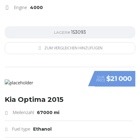
Engine
4000
153093
LAGER#
ZUM VERGLEICHEN HINZUFÜGEN
$21 000
OUR
PRICE
Kia Optima 2015
Meilenzahl
67000 mi
Fuel type
Ethanol