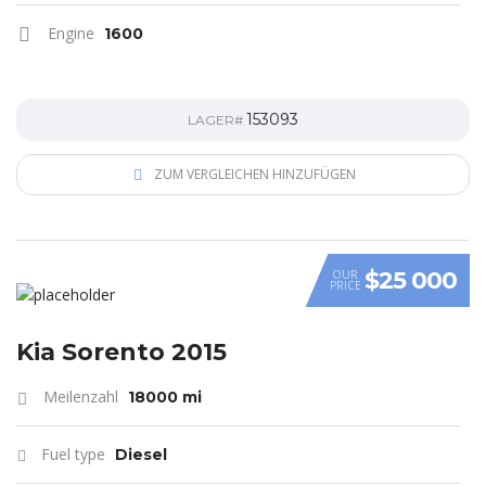
Engine
1600
153093
LAGER#
ZUM VERGLEICHEN HINZUFÜGEN
$25 000
OUR
PRICE
Kia Sorento 2015
Meilenzahl
18000 mi
Fuel type
Diesel