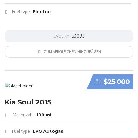
Fuel type
Electric
153093
LAGER#
ZUM VERGLEICHEN HINZUFÜGEN
$25 000
OUR
PRICE
VIDEO
Kia Soul 2015
Meilenzahl
100 mi
Fuel type
LPG Autogas