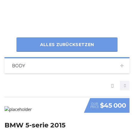
ALLES ZURÜCKSETZEN
BODY
$45 000
OUR
PRICE
VIDEO
BMW 5-serie 2015