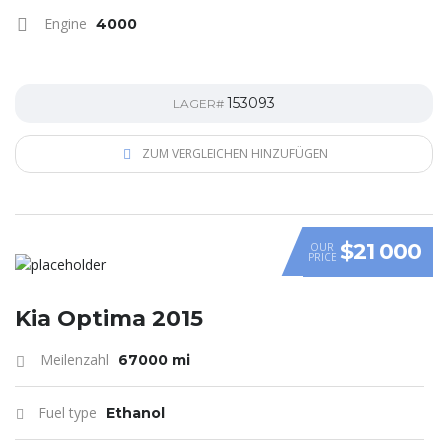
Engine
4000
153093
LAGER#
ZUM VERGLEICHEN HINZUFÜGEN
$21 000
OUR
PRICE
Kia Optima 2015
Meilenzahl
67000 mi
Fuel type
Ethanol