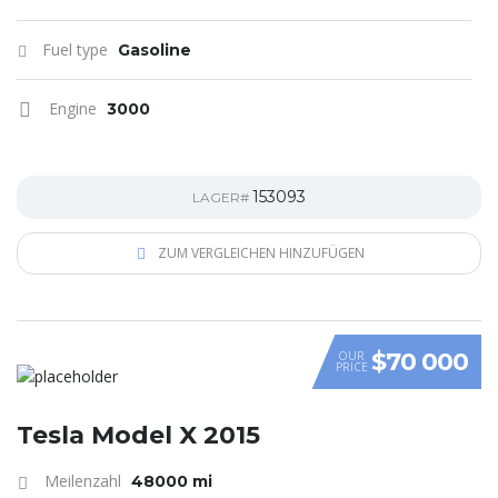
Fuel type
Gasoline
Engine
3000
153093
LAGER#
ZUM VERGLEICHEN HINZUFÜGEN
$70 000
OUR
PRICE
Tesla Model X 2015
Meilenzahl
48000 mi