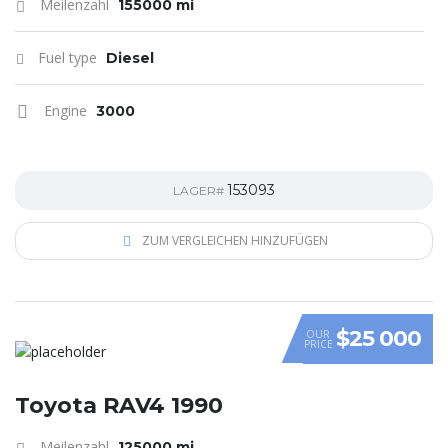
Meilenzahl
155000 mi
Fuel type
Diesel
Engine
3000
153093
LAGER#
ZUM VERGLEICHEN HINZUFÜGEN
$25 000
OUR
PRICE
Toyota RAV4 1990
Meilenzahl
125000 mi