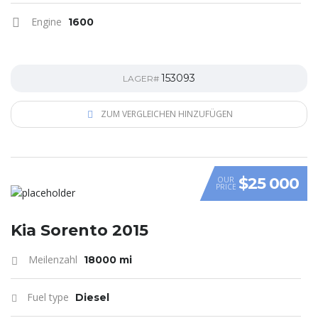
Engine
1600
153093
LAGER#
ZUM VERGLEICHEN HINZUFÜGEN
$25 000
OUR
PRICE
Kia Sorento 2015
Meilenzahl
18000 mi
Fuel type
Diesel