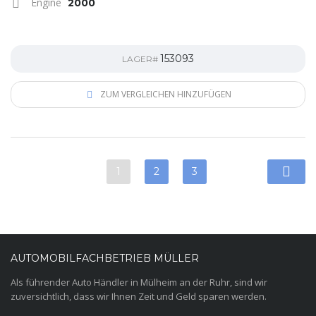
Engine
2000
153093
LAGER#
ZUM VERGLEICHEN HINZUFÜGEN
1
2
3
AUTOMOBILFACHBETRIEB MÜLLER
Als führender Auto Händler in Mülheim an der Ruhr, sind wir
zuversichtlich, dass wir Ihnen Zeit und Geld sparen werden.