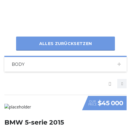
ALLES ZURÜCKSETZEN
BODY
$45 000
OUR
PRICE
VIDEO
BMW 5-serie 2015