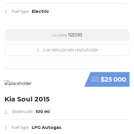
Fuel type
Electric
153093
LAGER#
ZUM VERGLEICHEN HINZUFÜGEN
$25 000
OUR
PRICE
VIDEO
Kia Soul 2015
Meilenzahl
100 mi
Fuel type
LPG Autogas