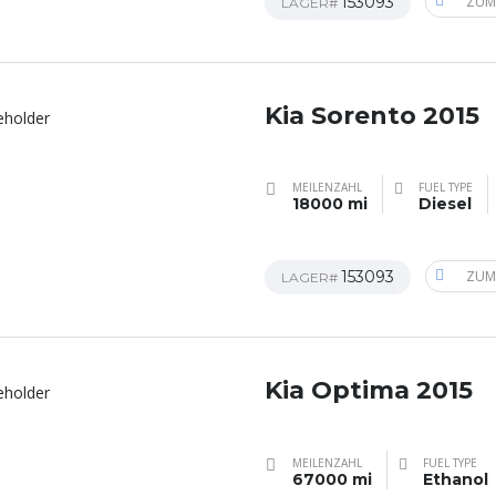
153093
ZUM
LAGER#
Kia Sorento 2015
MEILENZAHL
FUEL TYPE
18000 mi
Diesel
153093
ZUM
LAGER#
Kia Optima 2015
MEILENZAHL
FUEL TYPE
67000 mi
Ethanol