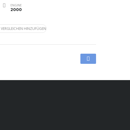
ENGINE
2000
 VERGLEICHEN HINZUFÜGEN