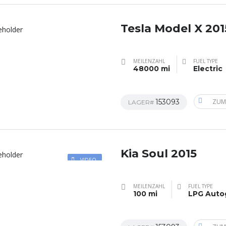
Tesla Model X 201
MEILENZAHL
FUEL TYPE
48000 mi
Electric
153093
ZUM
LAGER#
Kia Soul 2015
VIDEO
MEILENZAHL
FUEL TYPE
100 mi
LPG Auto