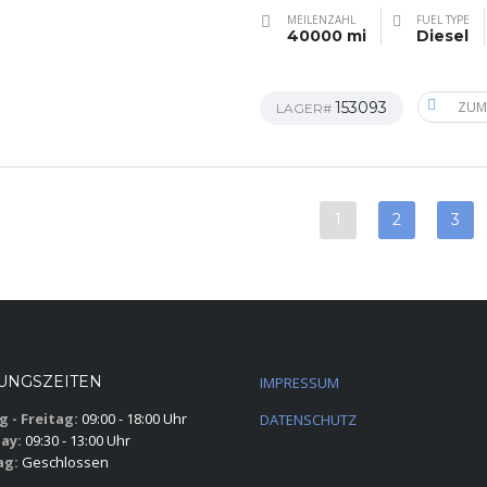
MEILENZAHL
FUEL TYPE
40000 mi
Diesel
153093
ZUM
LAGER#
1
2
3
UNGSZEITEN
IMPRESSUM
 - Freitag:
09:00 - 18:00 Uhr
DATENSCHUTZ
ay:
09:30 - 13:00 Uhr
ag:
Geschlossen