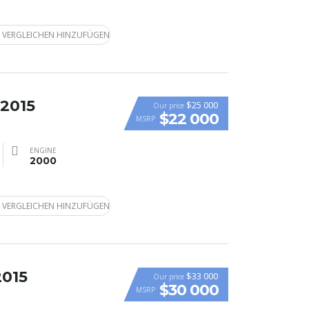
 VERGLEICHEN HINZUFÜGEN
 2015
$25 000
Our price
$22 000
MSRP
ENGINE
2000
 VERGLEICHEN HINZUFÜGEN
2015
$33 000
Our price
$30 000
MSRP