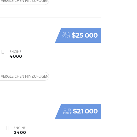
 VERGLEICHEN HINZUFÜGEN
$25 000
OUR
PRICE
ENGINE
4000
 VERGLEICHEN HINZUFÜGEN
$21 000
OUR
PRICE
ENGINE
2400