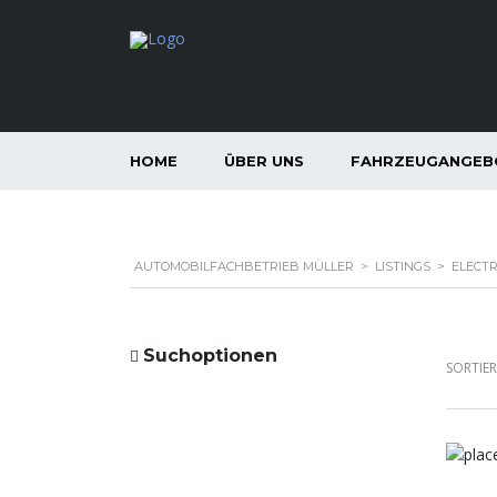
HOME
ÜBER UNS
FAHRZEUGANGEB
AUTOMOBILFACHBETRIEB MÜLLER
>
LISTINGS
>
ELECTR
Suchoptionen
SORTIE