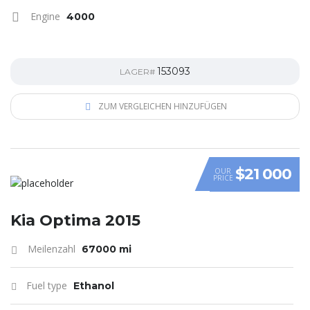
Engine
4000
153093
LAGER#
ZUM VERGLEICHEN HINZUFÜGEN
$21 000
OUR
PRICE
Kia Optima 2015
Meilenzahl
67000 mi
Fuel type
Ethanol