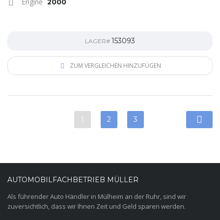
Engine
2000
153093
LAGER#
ZUM VERGLEICHEN HINZUFÜGEN
1
2
3
AUTOMOBILFACHBETRIEB MÜLLER
Als führender Auto Händler in Mülheim an der Ruhr, sind wir
zuversichtlich, dass wir Ihnen Zeit und Geld sparen werden.