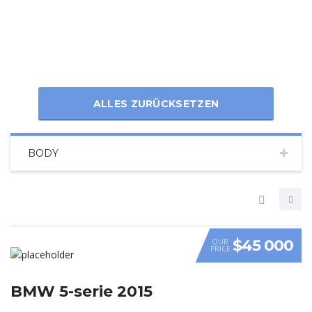
ALLES ZURÜCKSETZEN
BODY
$45 000
OUR
PRICE
VIDEO
BMW 5-serie 2015