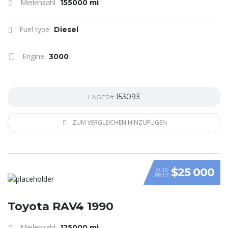
Meilenzahl
155000 mi
Fuel type
Diesel
Engine
3000
153093
LAGER#
ZUM VERGLEICHEN HINZUFÜGEN
$25 000
OUR
PRICE
Toyota RAV4 1990
Meilenzahl
125000 mi