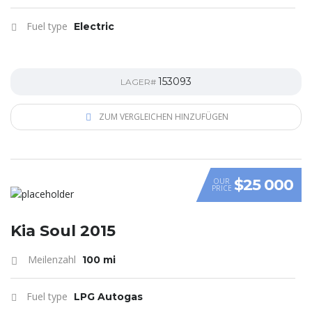
Fuel type
Electric
153093
LAGER#
ZUM VERGLEICHEN HINZUFÜGEN
$25 000
OUR
PRICE
VIDEO
Kia Soul 2015
Meilenzahl
100 mi
Fuel type
LPG Autogas