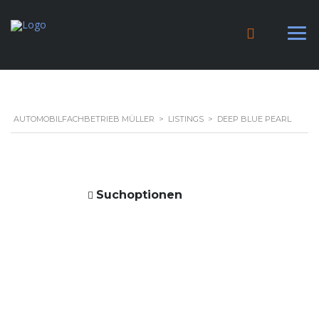
AUTOMOBILFACHBETRIEB MÜLLER
>
LISTINGS
>
DEEP BLUE PEARL
Suchoptionen