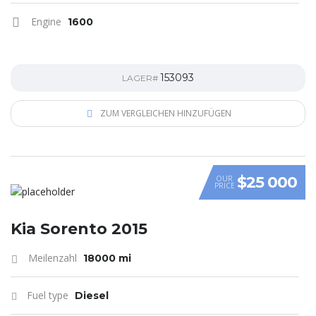
Engine
1600
153093
LAGER#
ZUM VERGLEICHEN HINZUFÜGEN
$25 000
OUR
PRICE
Kia Sorento 2015
Meilenzahl
18000 mi
Fuel type
Diesel