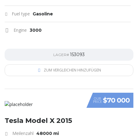
Fuel type
Gasoline
Engine
3000
153093
LAGER#
ZUM VERGLEICHEN HINZUFÜGEN
$70 000
OUR
PRICE
Tesla Model X 2015
Meilenzahl
48000 mi