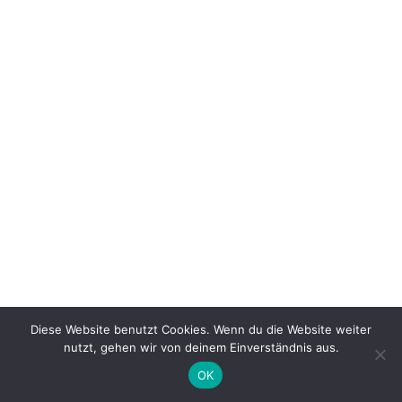
Diese Website benutzt Cookies. Wenn du die Website weiter
nutzt, gehen wir von deinem Einverständnis aus.
OK