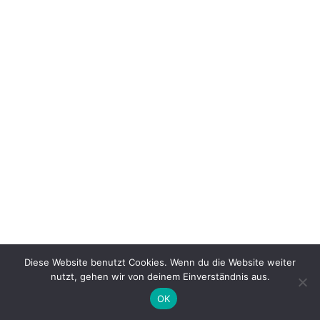
Diese Website benutzt Cookies. Wenn du die Website weiter
nutzt, gehen wir von deinem Einverständnis aus.
OK