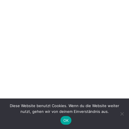
Diese Website benutzt Cookies. Wenn du die Website weiter
nutzt, gehen wir von deinem Einverständnis aus.
OK