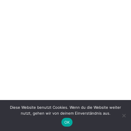
Diese Website benutzt Cookies. Wenn du die Website weiter
nutzt, gehen wir von deinem Einverständnis aus.
OK